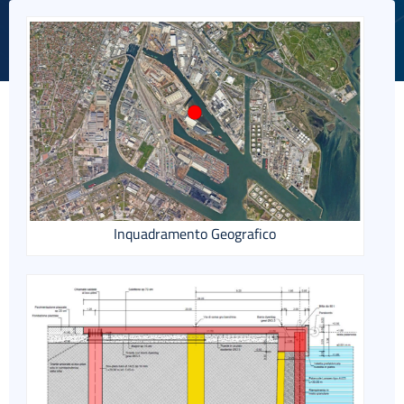
English
Inquadramento Geografico