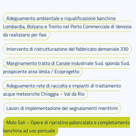
Adeguamento ambientale e riqualificazione banchine
Lombardia, Bolzano e Trento nel Porto Commerciale di Venezia
da realizzarsi per fasi
Intervento di ristrutturazione del fabbricato demaniale 330
Marginamento tratto di Canale Industriale Sud, sponda Sud,
prospicente area Vesta / Ecoprogetto
Adeguamento rete di raccolta e impianti di trattamento
acque meteoriche Chioggia – Val da Rio
Lavori di implementazione dei segnalamenti marittimi
Molo Sali – Opere di ripristino palancolato e completamento
banchina ad uso portuale