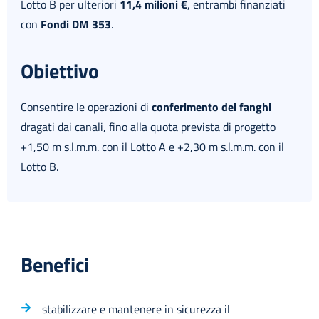
Lotto B per ulteriori
11,4 milioni €
, entrambi finanziati
con
Fondi DM 353
.
Obiettivo
Consentire le operazioni di
conferimento
dei fanghi
dragati dai canali, fino alla quota prevista di progetto
+1,50 m s.l.m.m. con il Lotto A e +2,30 m s.l.m.m. con il
Lotto B.
Benefici
stabilizzare e mantenere in sicurezza il