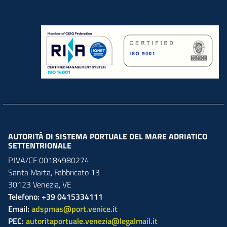
AUTORITÀ DI SISTEMA PORTUALE DEL MARE ADRIATICO
SETTENTRIONALE
P.IVA/CF 00184980274
Santa Marta,
Fabbricato
13
30123
Venezia
,
VE
Telefono: +39 0415334111
Email:
adspmas@port.venice.it
PEC:
autoritaportuale.venezia@legalmail.it