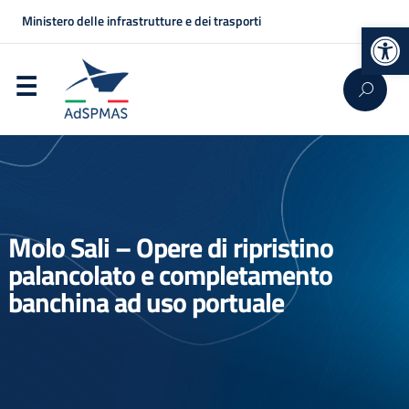
Ministero delle infrastrutture e dei trasporti
Op
Molo Sali – Opere di ripristino
palancolato e completamento
banchina ad uso portuale