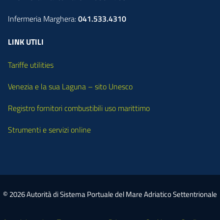
Infermeria Marghera:
041.533.4310
LINK UTILI
Tariffe utilities
Venezia e la sua Laguna – sito Unesco
Registro fornitori combustibili uso marittimo
Strumenti e servizi online
© 2026 Autorità di Sistema Portuale del Mare Adriatico Settentrionale