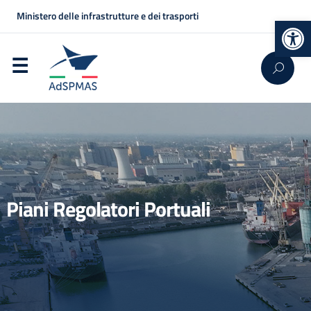
Ministero delle infrastrutture e dei trasporti
Op
Piani Regolatori Portuali