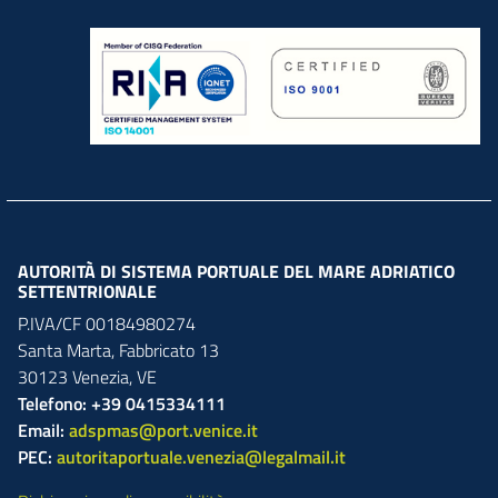
AUTORITÀ DI SISTEMA PORTUALE DEL MARE ADRIATICO
SETTENTRIONALE
P.IVA/CF 00184980274
Santa Marta,
Fabbricato
13
30123
Venezia
,
VE
Telefono: +39 0415334111
Email:
adspmas@port.venice.it
PEC:
autoritaportuale.venezia@legalmail.it