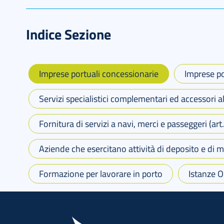
Indice Sezione
Imprese portuali concessionarie
Imprese po
Servizi specialistici complementari ed accessori al
Fornitura di servizi a navi, merci e passeggeri (ar
Aziende che esercitano attività di deposito e di 
Formazione per lavorare in porto
Istanze O