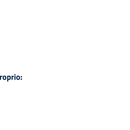
roprio: