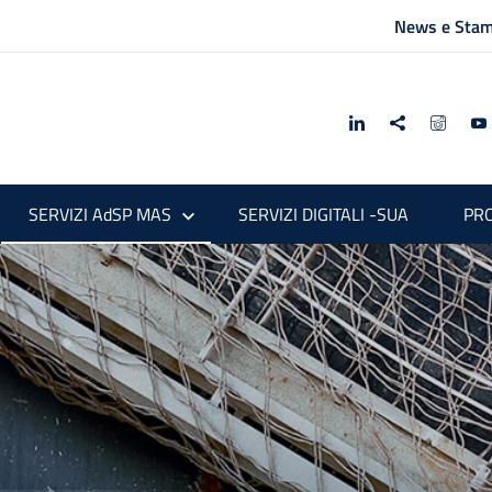
News e Sta
SERVIZI AdSP MAS
SERVIZI DIGITALI -SUA
PRO