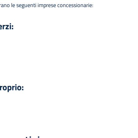
rano le seguenti imprese concessionarie:
rzi:
roprio: