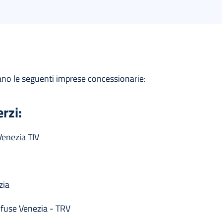
no le seguenti imprese concessionarie:
rzi:
Venezia TIV
zia
nfuse Venezia - TRV