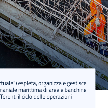
rtuale”) espleta, organizza e gestisce
emaniale marittima di aree e banchine
ferenti il ciclo delle operazioni