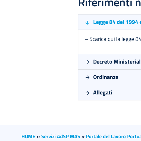
Riferimenti 
Legge 84 del 1994 e
– Scarica qui la
legge 84
Decreto Ministeria
Ordinanze
Allegati
HOME
››
Servizi AdSP MAS
››
Portale del Lavoro Portu