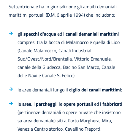
Settentrionale ha in giurisdizione gli ambiti demaniali
marittimi portuali (D.M. 6 aprile 1994) che includono:
gli
specchi d’acqua
ed i
canali demaniali marittimi
compresi tra la bocca di Malamocco e quella di Lido
(Canale Malamocco, Canali Industriali
Sud/Ovest/Nord/Brentella, Vittorio Emanuele,
canale della Giudecca, Bacino San Marco, Canale
delle Navi e Canale S. Felice)
le aree demaniali lungo il
ciglio dei canali marittimi
;
le
aree
, i
parcheggi
, le
opere portuali
ed i
fabbricati
(pertinenze demaniali o opere private che insistono
su area demaniale) siti a Porto Marghera, Mira,
Venezia Centro storico, Cavallino Treporti;