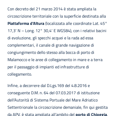
Con decreto del 21 marzo 2014 è stata ampliata la
circoscrizione territoriale con la superficie destinata alla
Piattaforma d’Altura
(localizzata alle coordinate Lat. 45°
17,3′ N – Long. 12° 30,4′ E WGS84), con i relativi bacini
di evoluzione, gli specchi acquei e la rada ad essa
complementari, il canale di grande navigazione di
congiungimento dello stesso alla bocca di porto di
Malamocco e le aree di collegamento in mare e a terra
per il passaggio di impianti ed infrastrutture di
collegamento.
Infine, a decorrere dal D.Lgs.169 del 4.8.2016 e
conseguente D.M. n. 64 del 07.03.2017 di istituzione
dell’Autorità di Sistema Portuale del Mare Adriatico
Settentrionale la circoscrizione demaniale, fin qui gestita
da APV, è stata ampliata all’ambito del
porto di Chioggia
.