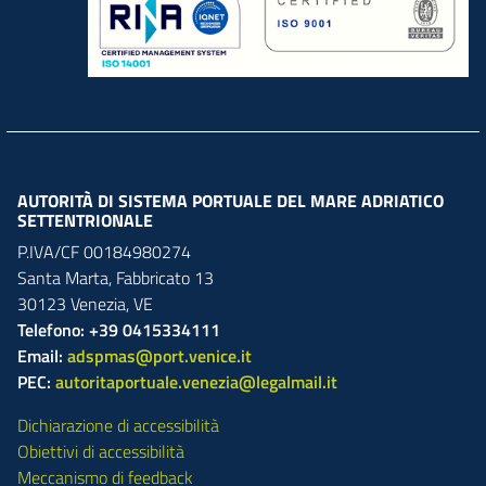
AUTORITÀ DI SISTEMA PORTUALE DEL MARE ADRIATICO
SETTENTRIONALE
P.IVA/CF 00184980274
Santa Marta,
Fabbricato
13
30123
Venezia
,
VE
Telefono: +39 0415334111
Email:
adspmas@port.venice.it
PEC:
autoritaportuale.venezia@legalmail.it
Dichiarazione di accessibilità
Obiettivi di accessibilità
Meccanismo di feedback