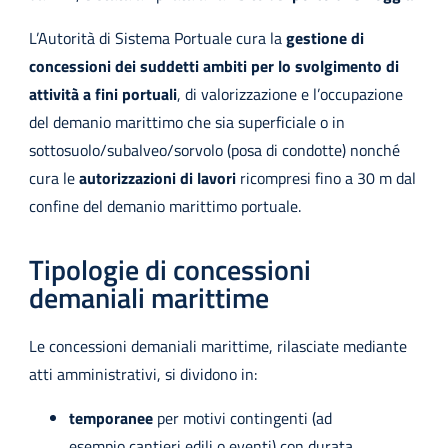
L’Autorità di Sistema Portuale cura la
gestione di
concessioni dei suddetti ambiti per lo svolgimento di
attività a fini portuali
, di valorizzazione e l’occupazione
del demanio marittimo che sia superficiale o in
sottosuolo/subalveo/sorvolo (posa di condotte) nonché
cura le
autorizzazioni di lavori
ricompresi fino a 30 m dal
confine del demanio marittimo portuale.
Tipologie di concessioni
demaniali marittime
Le concessioni demaniali marittime, rilasciate mediante
atti amministrativi, si dividono in:
temporanee
per motivi contingenti (ad
esempio cantieri edili o eventi) con durata