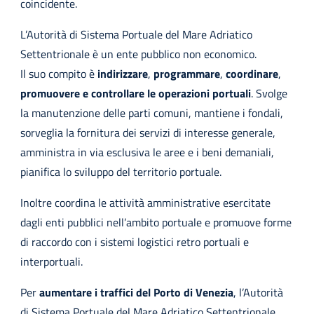
coincidente.
L’Autorità di Sistema Portuale del Mare Adriatico
Settentrionale è un ente pubblico non economico.
Il suo compito è
indirizzare
,
programmare
,
coordinare
,
promuovere e controllare le operazioni portuali
. Svolge
la manutenzione delle parti comuni, mantiene i fondali,
sorveglia la fornitura dei servizi di interesse generale,
amministra in via esclusiva le aree e i beni demaniali,
pianifica lo sviluppo del territorio portuale.
Inoltre coordina le attività amministrative esercitate
dagli enti pubblici nell’ambito portuale e promuove forme
di raccordo con i sistemi logistici retro portuali e
interportuali.
Per
aumentare i traffici del Porto di Venezia
, l’Autorità
di Sistema Portuale del Mare Adriatico Settentrionale