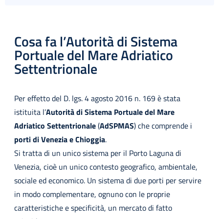
Cosa fa l’Autorità di Sistema
Portuale del Mare Adriatico
Settentrionale
Per effetto del D. lgs. 4 agosto 2016 n. 169 è stata
istituita l’
Autorità di Sistema Portuale del Mare
Adriatico Settentrionale
(
AdSPMAS
) che comprende i
porti
di
V
e
nezia
e
Chioggia
.
Si tratta di un unico sistema per il Porto Laguna di
Venezia, cioè un unico contesto geografico, ambientale,
sociale ed economico. Un sistema di due porti per servire
in modo complementare, ognuno con le proprie
caratteristiche e specificità, un mercato di fatto