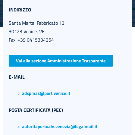
INDIRIZZO
Santa Marta,
Fabbricato
13
30123 Venice,
VE
English
Fax: +39 0415334254
Vai alla sezione Amministrazione Trasparente
E-MAIL
adspmas@port.venice.it
POSTA CERTIFICATA (PEC)
autoritaportuale.venezia@legalmail.it