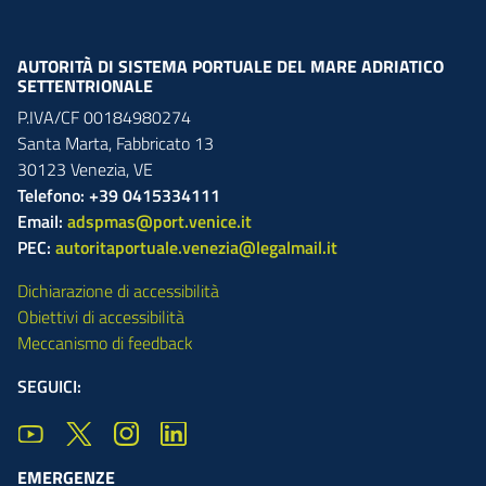
AUTORITÀ DI SISTEMA PORTUALE DEL MARE ADRIATICO
SETTENTRIONALE
P.IVA/CF 00184980274
Santa Marta,
Fabbricato
13
30123
Venezia
,
VE
Telefono: +39 0415334111
Email:
adspmas@port.venice.it
PEC:
autoritaportuale.venezia@legalmail.it
Dichiarazione di accessibilità
Obiettivi di accessibilità
Meccanismo di feedback
SEGUICI:
EMERGENZE