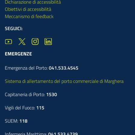
Dichiarazione di accessibilità
Obiettivi di accessibilità
Meccanismo di feedback
SEGUICI:
EMERGENZE
Emergenza del Porto:
041.533.4545
Sistema di allertamento del porto commerciale di Marghera
Capitaneria di Porto:
1530
Vigili del Fuoco:
115
SUEM:
118
Infermeria Marittima:
041.533.4739