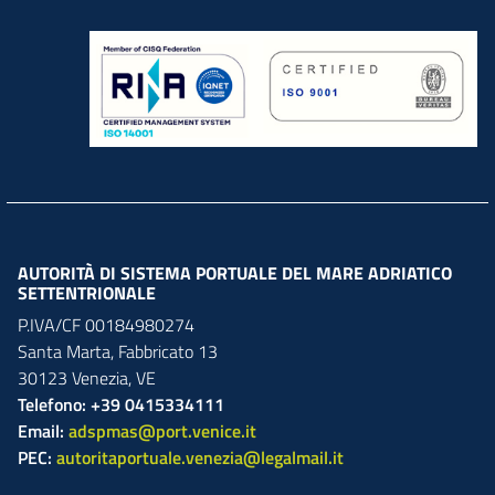
AUTORITÀ DI SISTEMA PORTUALE DEL MARE ADRIATICO
SETTENTRIONALE
P.IVA/CF 00184980274
Santa Marta,
Fabbricato
13
30123
Venezia
,
VE
Telefono: +39 0415334111
Email:
adspmas@port.venice.it
PEC:
autoritaportuale.venezia@legalmail.it