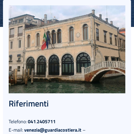
English
Riferimenti
Telefono:
041
.
2405711
E-mail:
venezia@guardiacostiera.it
–