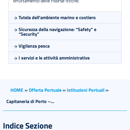
sfruttamento delle risorse ittiche.
Tutela dell'ambiente marino e costiero
Sicurezza della navigazione: “Safety” e
“Security”
Vigilanza pesca
I servizi e le attività amministrative
HOME
››
Offerta Portuale
››
Istituzioni Portuali
››
Capitaneria di Porto –...
Indice Sezione