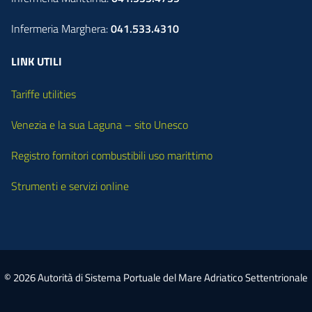
Infermeria Marghera:
041.533.4310
LINK UTILI
Tariffe utilities
Venezia e la sua Laguna – sito Unesco
Registro fornitori combustibili uso marittimo
Strumenti e servizi online
© 2026 Autorità di Sistema Portuale del Mare Adriatico Settentrionale