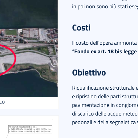
in poi non sono più stati ese
Costi
Il costo dell’opera ammonta
“
Fondo ex art. 18 bis legg
Obiettivo
Riqualificazione strutturale 
e ripristino delle parti strut
co
pavimentazione in conglomera
di scarico delle acque meteori
pedonali e della segnaletica 