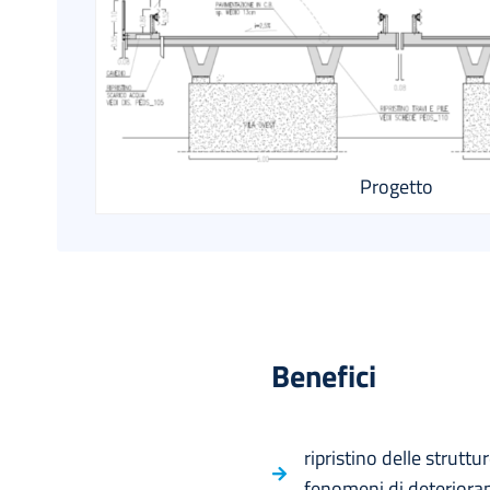
Progetto
Benefici
ripristino delle strut
fenomeni di deteriora