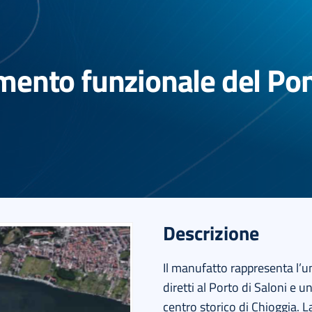
mento funzionale del Pon
Descrizione
Il manufatto rappresenta l’un
diretti al Porto di Saloni e 
centro storico di Chioggia. L