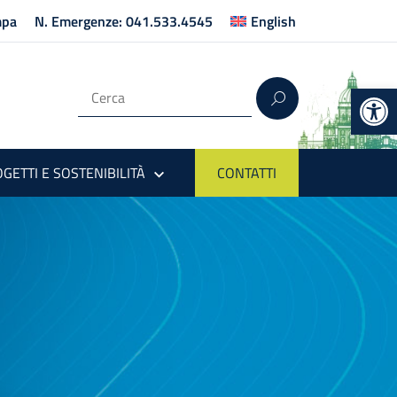
mpa
N. Emergenze: 041.533.4545
English
Op
GETTI E SOSTENIBILITÀ
CONTATTI