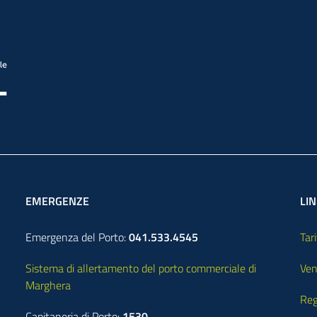
EMERGENZE
LIN
Emergenza del Porto:
041.533.4545
Tari
Sistema di allertamento del porto commerciale di
Ven
Marghera
Reg
Capitaneria di Porto:
1530