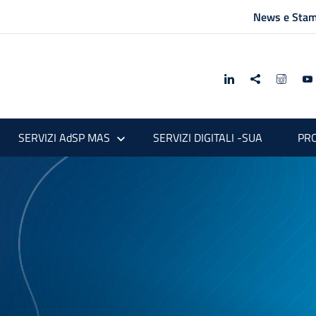
News e Sta
SERVIZI AdSP MAS
SERVIZI DIGITALI -SUA
PRO