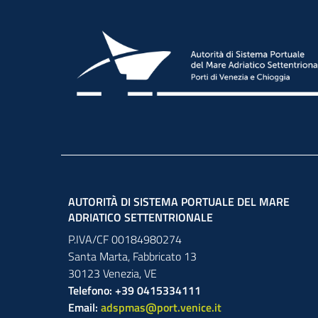
AUTORITÀ DI SISTEMA PORTUALE DEL MARE
ADRIATICO SETTENTRIONALE
P.IVA/CF 00184980274
Santa Marta,
Fabbricato
13
30123
Venezia
,
VE
Telefono: +39 0415334111
Email:
adspmas@port.venice.it