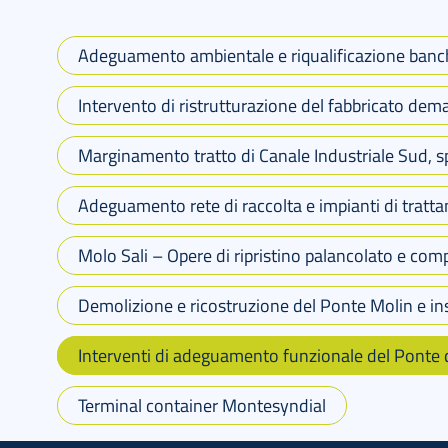
Adeguamento ambientale e riqualificazione banchi
Intervento di ristrutturazione del fabbricato dem
Marginamento tratto di Canale Industriale Sud, 
Adeguamento rete di raccolta e impianti di trat
Molo Sali – Opere di ripristino palancolato e co
Demolizione e ricostruzione del Ponte Molin e ins
Interventi di adeguamento funzionale del Ponte d
Terminal container Montesyndial