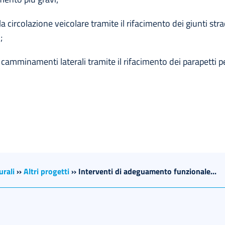
a circolazione veicolare tramite il rifacimento dei giunti str
;
 camminamenti laterali tramite il rifacimento dei parapetti p
urali
››
Altri progetti
››
Interventi di adeguamento funzionale...