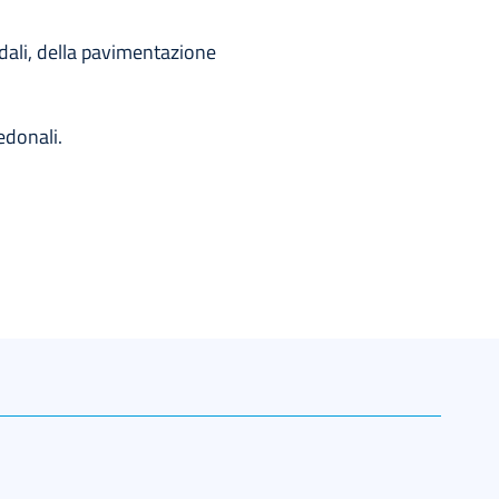
adali, della pavimentazione
edonali.