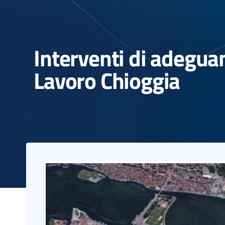
Interventi di adegua
Lavoro Chioggia