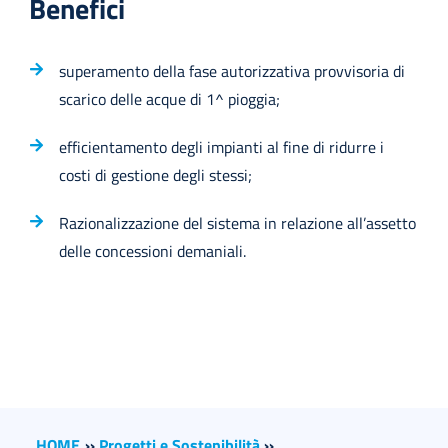
Benefici
superamento della fase autorizzativa provvisoria di
scarico delle acque di 1^ pioggia;
efficientamento degli impianti al fine di ridurre i
costi di gestione degli stessi;
Razionalizzazione del sistema in relazione all’assetto
delle concessioni demaniali.
HOME
››
Progetti e Sostenibilità
››