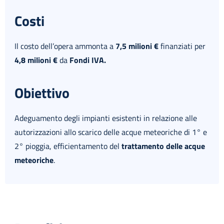
Costi
Il costo dell’opera ammonta a
7,5 milioni €
finanziati per
4,8 milioni €
da
Fondi IVA
.
Obiettivo
Adeguamento degli impianti esistenti in relazione alle
autorizzazioni allo scarico delle acque meteoriche di 1° e
2° pioggia, efficientamento del
trattamento delle acque
meteoriche
.