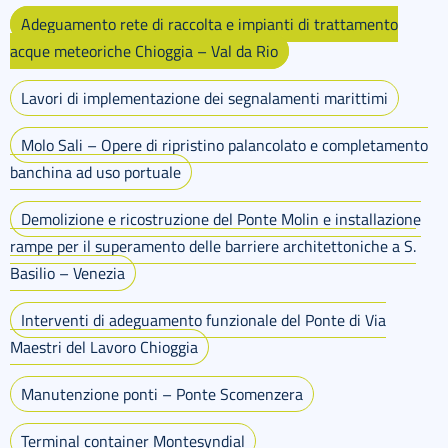
Adeguamento rete di raccolta e impianti di trattamento
acque meteoriche Chioggia – Val da Rio
Lavori di implementazione dei segnalamenti marittimi
Molo Sali – Opere di ripristino palancolato e completamento
banchina ad uso portuale
Demolizione e ricostruzione del Ponte Molin e installazione
rampe per il superamento delle barriere architettoniche a S.
Basilio – Venezia
Interventi di adeguamento funzionale del Ponte di Via
Maestri del Lavoro Chioggia
Manutenzione ponti – Ponte Scomenzera
Terminal container Montesyndial