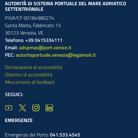
AUTORITÀ DI SISTEMA PORTUALE DEL MARE ADRIATICO
SETTENTRIONALE
P.IVA/CF 00184980274
Santa Marta,
Fabbricato
13
30123
Venezia
,
VE
Telefono: +39 0415334111
Email:
adspmas@port.venice.it
PEC:
autoritaportuale.venezia@legalmail.it
Dichiarazione di accessibilità
Obiettivi di accessibilità
Meccanismo di feedback
SEGUICI:
EMERGENZE
Emergenza del Porto:
041.533.4545