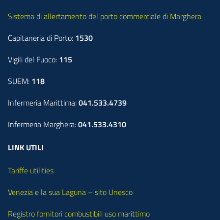
Sistema di allertamento del porto commerciale di Marghera
Capitaneria di Porto:
1530
Vigili del Fuoco:
115
SUEM:
118
Infermeria Marittima:
041.533.4739
Infermeria Marghera:
041.533.4310
LINK UTILI
Tariffe utilities
Venezia e la sua Laguna – sito Unesco
Registro fornitori combustibili uso marittimo