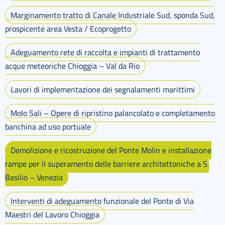
Marginamento tratto di Canale Industriale Sud, sponda Sud,
prospicente area Vesta / Ecoprogetto
Adeguamento rete di raccolta e impianti di trattamento
acque meteoriche Chioggia – Val da Rio
Lavori di implementazione dei segnalamenti marittimi
Molo Sali – Opere di ripristino palancolato e completamento
banchina ad uso portuale
Demolizione e ricostruzione del Ponte Molin e installazione
rampe per il superamento delle barriere architettoniche a S.
Basilio – Venezia
Interventi di adeguamento funzionale del Ponte di Via
Maestri del Lavoro Chioggia