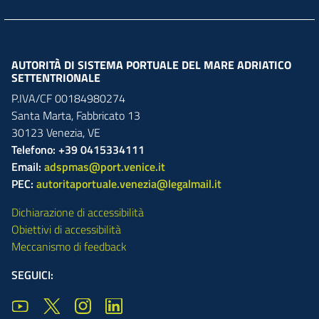
AUTORITÀ DI SISTEMA PORTUALE DEL MARE ADRIATICO
SETTENTRIONALE
P.IVA/CF 00184980274
Santa Marta,
Fabbricato
13
30123
Venezia
,
VE
Telefono: +39 0415334111
Email:
adspmas@port.venice.it
PEC:
autoritaportuale.venezia@legalmail.it
Dichiarazione di accessibilità
Obiettivi di accessibilità
Meccanismo di feedback
SEGUICI: