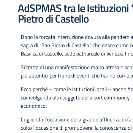
AdSPMAS tra le Istituzioni 
Pietro di Castello
Dopo la forzata interruzione dovuta alla pandemia, r
sagra di “San Pietro di Castello” che nasce come cel
Basilica di Castello, sede patriarcale di Venezia fin
Si tratta di una manifestazione molto attesa e senti
più autentici per fruire di eventi che hanno come pr
Ecco perché – come le Istituzioni locali – anche A
coinvolgendo altri soggetti della port community 
economico.
Cogliendo l’occasione della grande affluenza di fam
colto l’occasione di promuovere la conoscenza di