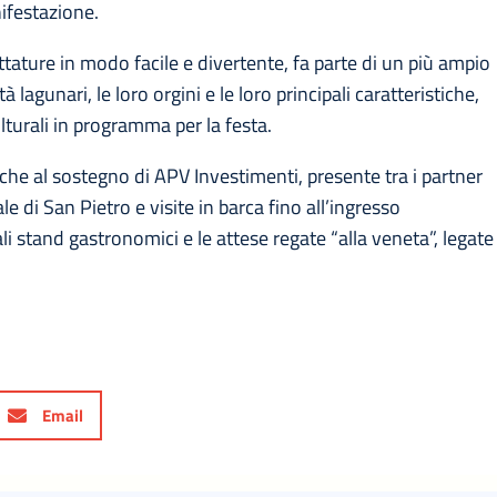
nifestazione.
ettature in modo facile e divertente, fa parte di un più ampio
lagunari, le loro orgini e le loro principali caratteristiche,
lturali in programma per la festa.
nche al sostegno di APV Investimenti, presente tra i partner
le di San Pietro e visite in barca fino all’ingresso
i stand gastronomici e le attese regate “alla veneta”, legate
Email