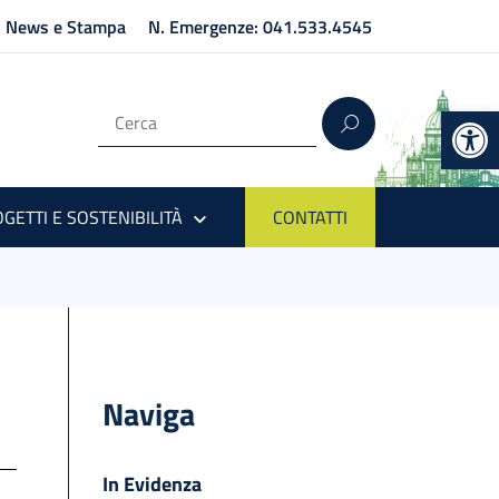
News e Stampa
N. Emergenze: 041.533.4545
Op
GETTI E SOSTENIBILITÀ
CONTATTI
Naviga
In Evidenza