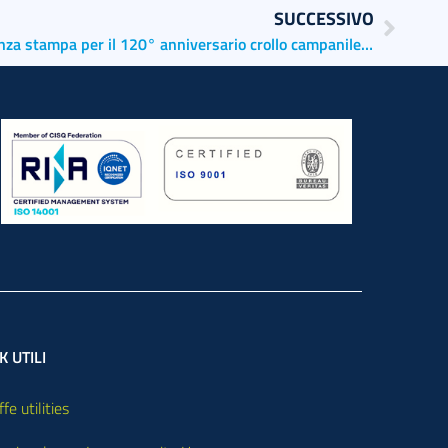
SUCCESSIVO
AdSPMAS presente alla conferenza stampa per il 120° anniversario crollo campanile di San Marco
K UTILI
ffe utilities