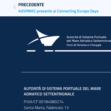
PRECEDENTE
AdSPMAS presente ai Connecting Europe Days
AUTORITÀ DI SISTEMA PORTUALE DEL MARE
ADRIATICO SETTENTRIONALE
P.IVA/CF 00184980274
Santa Marta,
Fabbricato
13