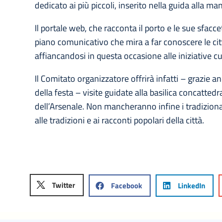
dedicato ai più piccoli, inserito nella guida alla ma
Il portale web, che racconta il porto e le sue sfacc
piano comunicativo che mira a far conoscere le città 
affiancandosi in questa occasione alle iniziative cu
Il Comitato organizzatore offrirà infatti – grazie a
della festa – visite guidate alla basilica concattedra
dell’Arsenale. Non mancheranno infine i tradizional
alle tradizioni e ai racconti popolari della città.
Twitter
Facebook
LinkedIn