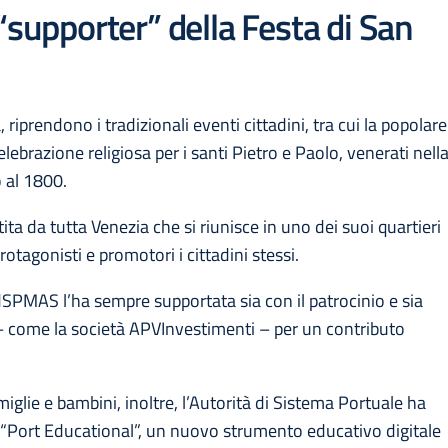
“supporter” della Festa di San
iprendono i tradizionali eventi cittadini, tra cui la popolare
ebrazione religiosa per i santi Pietro e Paolo, venerati nell
o al 1800.
ta da tutta Venezia che si riunisce in uno dei suoi quartieri
otagonisti e promotori i cittadini stessi.
dSPMAS l’ha sempre supportata sia con il patrocinio e sia
– come la società APVInvestimenti – per un contributo
iglie e bambini, inoltre, l’Autorità di Sistema Portuale ha
 “Port Educational”, un nuovo strumento educativo digitale