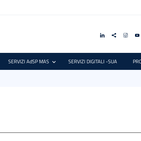
SERVIZI AdSP MAS
SERVIZI DIGITALI -SUA
PRO