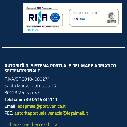
AUTORITÀ DI SISTEMA PORTUALE DEL MARE ADRIATICO
SETTENTRIONALE
P.IVA/CF 00184980274
Santa Marta,
Fabbricato
13
30123
Venezia
,
VE
Telefono: +39 0415334111
Email:
adspmas@port.venice.it
PEC:
autoritaportuale.venezia@legalmail.it
Dichiarazione di accessibilità