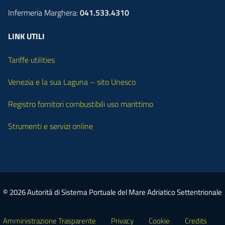
Infermeria Marghera:
041.533.4310
LINK UTILI
Tariffe utilities
Venezia e la sua Laguna – sito Unesco
Registro fornitori combustibili uso marittimo
Strumenti e servizi online
© 2026 Autorità di Sistema Portuale del Mare Adriatico Settentrionale
Amministrazione Trasparente
Privacy
Cookie
Credits