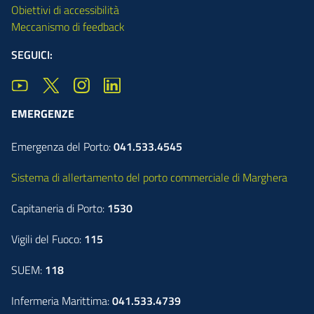
Obiettivi di accessibilità
Meccanismo di feedback
SEGUICI:
EMERGENZE
Emergenza del Porto:
041.533.4545
Sistema di allertamento del porto commerciale di Marghera
Capitaneria di Porto:
1530
Vigili del Fuoco:
115
SUEM:
118
Infermeria Marittima:
041.533.4739