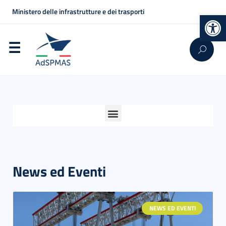
Ministero delle infrastrutture e dei trasporti
Op
News ed Eventi
NEWS ED EVENTI