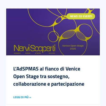
NEWS ED EVENTI
L’AdSPMAS al fianco di Venice
Open Stage tra sostegno,
collaborazione e partecipazione
LEGGI DI PIÙ »