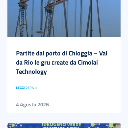
English
Partite dal porto di Chioggia – Val
da Rio le gru create da Cimolai
Technology
LEGGI DI PIÙ »
4 Agosto 2026