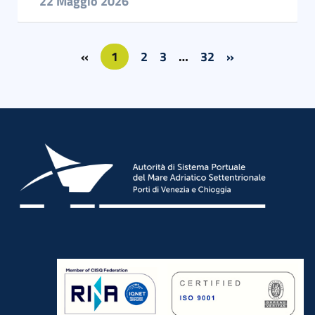
22 Maggio 2026
«
1
2
3
…
32
»