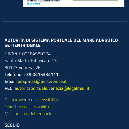
AUTORITÀ DI SISTEMA PORTUALE DEL MARE ADRIATICO
SETTENTRIONALE
P.IVA/CF 00184980274
Santa Marta,
Fabbricato
13
30123
Venezia
,
VE
Telefono: +39 0415334111
Email:
adspmas@port.venice.it
PEC:
autoritaportuale.venezia@legalmail.it
Dichiarazione di accessibilità
Obiettivi di accessibilità
Meccanismo di feedback
SEGUICI: