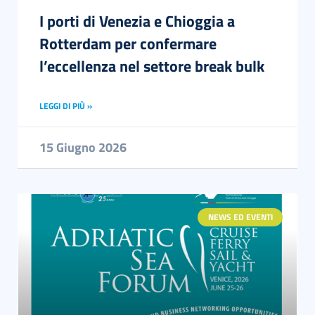
I porti di Venezia e Chioggia a
Rotterdam per confermare
l’eccellenza nel settore break bulk
LEGGI DI PIÙ »
15 Giugno 2026
NEWS ED EVENTI