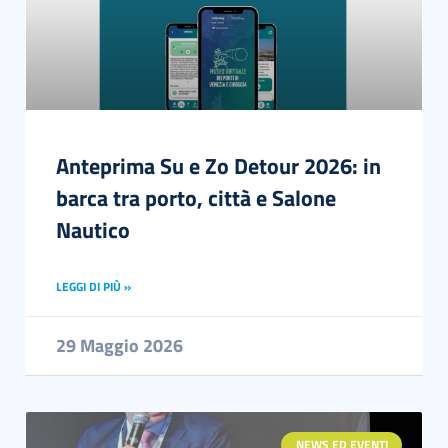
Anteprima Su e Zo Detour 2026: in
barca tra porto, città e Salone
Nautico
LEGGI DI PIÙ »
29 Maggio 2026
NEWS ED EVENTI