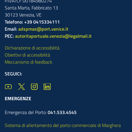
P.IVA/CF 00184980274
Santa Marta,
Fabbricato
13
30123
Venezia
,
VE
Telefono: +39 0415334111
Email:
adspmas@port.venice.it
PEC:
autoritaportuale.venezia@legalmail.it
Dichiarazione di accessibilità
Obiettivi di accessibilità
Meccanismo di feedback
SEGUICI:
EMERGENZE
Emergenza del Porto:
041.533.4545
Sistema di allertamento del porto commerciale di Marghera