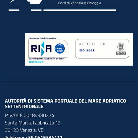
AUTORITÀ DI SISTEMA PORTUALE DEL MARE ADRIATICO
SETTENTRIONALE
P.IVA/CF 00184980274
Santa Marta,
Fabbricato
13
30123
Venezia
,
VE
Telefono: +39 0415334111