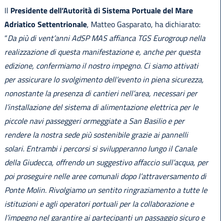
Il
Presidente dell’Autorità di Sistema Portuale del Mare
Adriatico Settentrionale
, Matteo Gasparato, ha dichiarato:
“
Da più di vent’anni AdSP MAS affianca TGS Eurogroup nella
realizzazione di questa manifestazione e, anche per questa
edizione, confermiamo il nostro impegno. Ci siamo attivati
per assicurare lo svolgimento dell’evento in piena sicurezza,
nonostante la presenza di cantieri nell’area, necessari per
l’installazione del sistema di alimentazione elettrica per le
piccole navi passeggeri ormeggiate a San Basilio e per
rendere la nostra sede più sostenibile grazie ai pannelli
solari. Entrambi i percorsi si svilupperanno lungo il Canale
della Giudecca, offrendo un suggestivo affaccio sull’acqua, per
poi proseguire nelle aree comunali dopo l’attraversamento di
Ponte Molin. Rivolgiamo un sentito ringraziamento a tutte le
istituzioni e agli operatori portuali per la collaborazione e
l’impegno nel garantire ai partecipanti un passaggio sicuro e