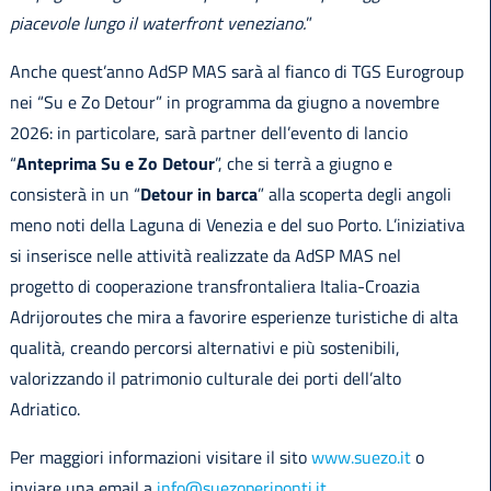
piacevole lungo il waterfront veneziano.
”
Anche quest’anno AdSP MAS sarà al fianco di TGS Eurogroup
nei “Su e Zo Detour” in programma da giugno a novembre
2026: in particolare, sarà partner dell’evento di lancio
“
Anteprima Su e Zo Detour
”, che si terrà a giugno e
consisterà in un “
Detour in barca
” alla scoperta degli angoli
meno noti della Laguna di Venezia e del suo Porto. L’iniziativa
si inserisce nelle attività realizzate da AdSP MAS nel
progetto di cooperazione transfrontaliera Italia-Croazia
Adrijoroutes che mira a favorire esperienze turistiche di alta
qualità, creando percorsi alternativi e più sostenibili,
valorizzando il patrimonio culturale dei porti dell’alto
Adriatico.
Per maggiori informazioni visitare il sito
www.suezo.it
o
inviare una email a
info@suezoperiponti.it