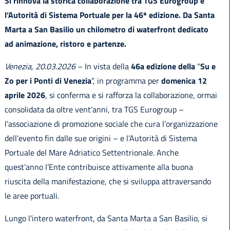
Si rinnova la storica collaborazione tra TGS Eurogroup e
l’Autorità di Sistema Portuale per la 46ª edizione. Da Santa
Marta a San Basilio un chilometro di waterfront dedicato
ad animazione, ristoro e partenze.
Venezia, 20.03.2026
– In vista della
46a edizione della
“
Su e
Zo per i Ponti di Venezia
”, in programma per
domenica 12
aprile 2026
, si conferma e si rafforza la collaborazione, ormai
consolidata da oltre vent’anni, tra TGS Eurogroup –
l’associazione di promozione sociale che cura l’organizzazione
dell’evento fin dalle sue origini – e l’Autorità di Sistema
Portuale del Mare Adriatico Settentrionale. Anche
quest’anno l’Ente contribuisce attivamente alla buona
riuscita della manifestazione, che si sviluppa attraversando
le aree portuali.
Lungo l’intero waterfront, da Santa Marta a San Basilio, si