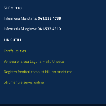
SUEM:
118
Infermeria Marittima:
041.533.4739
Infermeria Marghera:
041.533.4310
LINK UTILI
Tariffe utilities
Venezia e la sua Laguna – sito Unesco
Registro fornitori combustibili uso marittimo
Strumenti e servizi online