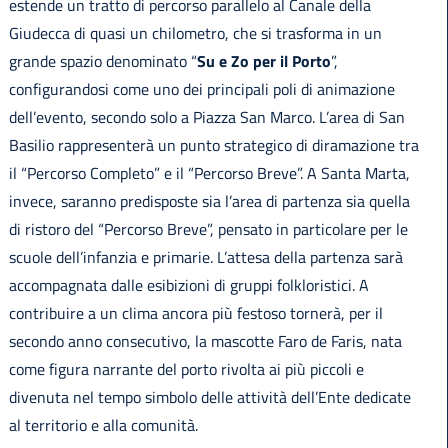
estende un tratto di percorso parallelo al Canale della
Giudecca di quasi un chilometro, che si trasforma in un
grande spazio denominato “
Su e Zo per il Porto
”,
configurandosi come uno dei principali poli di animazione
dell’evento, secondo solo a Piazza San Marco. L’area di San
Basilio rappresenterà un punto strategico di diramazione tra
il “Percorso Completo” e il “Percorso Breve”. A Santa Marta,
invece, saranno predisposte sia l’area di partenza sia quella
di ristoro del “Percorso Breve”, pensato in particolare per le
scuole dell’infanzia e primarie. L’attesa della partenza sarà
accompagnata dalle esibizioni di gruppi folkloristici. A
contribuire a un clima ancora più festoso tornerà, per il
secondo anno consecutivo, la mascotte Faro de Faris, nata
come figura narrante del porto rivolta ai più piccoli e
divenuta nel tempo simbolo delle attività dell’Ente dedicate
al territorio e alla comunità.