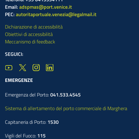
Email:
adspmas@port.venice.it
PEC:
autoritaportuale.venezia@legalmail.it
Dichiarazione di accessibilità
Obiettivi di accessibilità
Meccanismo di feedback
SEGUICI:
EMERGENZE
Emergenza del Porto:
041.533.4545
Sistema di allertamento del porto commerciale di Marghera
Capitaneria di Porto:
1530
Vigili del Fuoco:
115