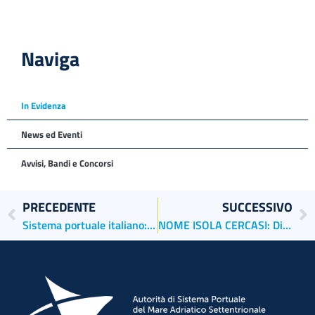
Naviga
In Evidenza
News ed Eventi
Avvisi, Bandi e Concorsi
PRECEDENTE
SUCCESSIVO
Sistema portuale italiano: a Venezia l’assemblea degli associati di Assoporti
NOME ISOLA CERCASI: Diamo un nome alla nuova isola della laguna di Venezia!