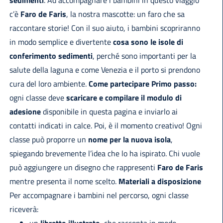
sedimenti
. Ad accompagnare i bambini in questo viaggio
c’è
Faro de Faris
, la nostra mascotte: un faro che sa
raccontare storie! Con il suo aiuto, i bambini scopriranno
in modo semplice e divertente
cosa sono le isole di
conferimento sedimenti
, perché sono importanti per la
salute della laguna e come Venezia e il porto si prendono
cura del loro ambiente.
Come partecipare
Primo passo:
ogni classe deve
scaricare e compilare il modulo di
adesione
disponibile in questa pagina e inviarlo ai
contatti indicati in calce. Poi, è il momento creativo! Ogni
classe può proporre un
nome per la nuova isola
,
spiegando brevemente l’idea che lo ha ispirato. Chi vuole
può aggiungere un disegno che rappresenti
Faro de Faris
mentre presenta il nome scelto.
Materiali a disposizione
Per accompagnare i bambini nel percorso, ogni classe
riceverà: