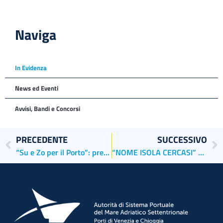
Naviga
In Evidenza
News ed Eventi
Avvisi, Bandi e Concorsi
PRECEDENTE
SUCCESSIVO
“Su e Zo per il Porto”: presentata oggi l’edizione 2026
“NOME ISOLA CERCASI” – termina il 20 aprile la presentazione delle proposte