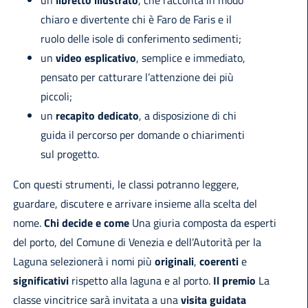
un
libretto illustrato
, che racconta in modo
chiaro e divertente chi è Faro de Faris e il
ruolo delle isole di conferimento sedimenti;
un
video esplicativo
, semplice e immediato,
pensato per catturare l’attenzione dei più
piccoli;
un
recapito dedicato
, a disposizione di chi
guida il percorso per domande o chiarimenti
sul progetto.
Con questi strumenti, le classi potranno leggere,
guardare, discutere e arrivare insieme alla scelta del
nome.
Chi decide e come
Una giuria composta da esperti
del porto, del Comune di Venezia e dell’Autorità per la
Laguna selezionerà i nomi più
originali
,
coerenti
e
significativi
rispetto alla laguna e al porto.
Il premio
La
classe vincitrice sarà invitata a una
visita guidata