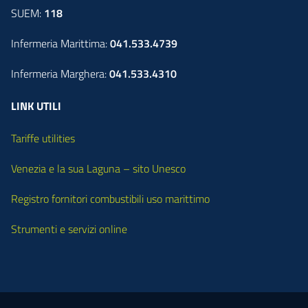
SUEM:
118
Infermeria Marittima:
041.533.4739
Infermeria Marghera:
041.533.4310
LINK UTILI
Tariffe utilities
Venezia e la sua Laguna – sito Unesco
Registro fornitori combustibili uso marittimo
Strumenti e servizi online