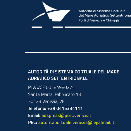
AUTORITÀ DI SISTEMA PORTUALE DEL MARE
ADRIATICO SETTENTRIONALE
P.IVA/CF 00184980274
Santa Marta,
Fabbricato
13
30123
Venezia
,
VE
Telefono: +39 0415334111
Email:
adspmas@port.venice.it
PEC:
autoritaportuale.venezia@legalmail.it