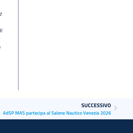
t
di
a
a
SUCCESSIVO
AdSP MAS partecipa al Salone Nautico Venezia 2026