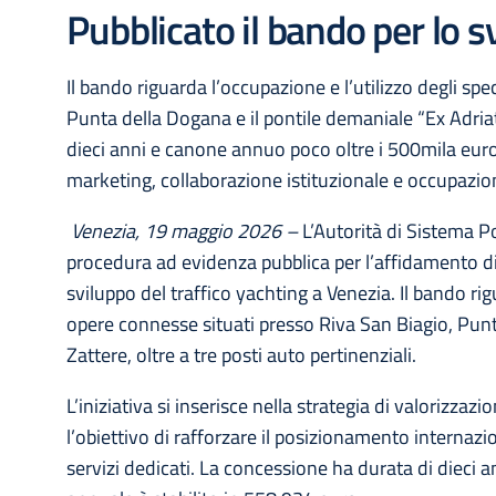
Pubblicato il bando per lo s
Il bando riguarda l’occupazione e l’utilizzo degli sp
Punta della Dogana e il pontile demaniale “Ex Adriatic
dieci anni e canone annuo poco oltre i 500mila euro. Pr
marketing, collaborazione istituzionale e occupazio
Venezia, 19 maggio 2026 –
L’Autorità di Sistema Po
procedura ad evidenza pubblica per l’affidamento d
sviluppo del traffico yachting a Venezia. Il bando rig
opere connesse situati presso Riva San Biagio, Punta
Zattere, oltre a tre posti auto pertinenziali.
L’iniziativa si inserisce nella strategia di valorizzaz
l’obiettivo di rafforzare il posizionamento internaz
servizi dedicati. La concessione ha durata di dieci