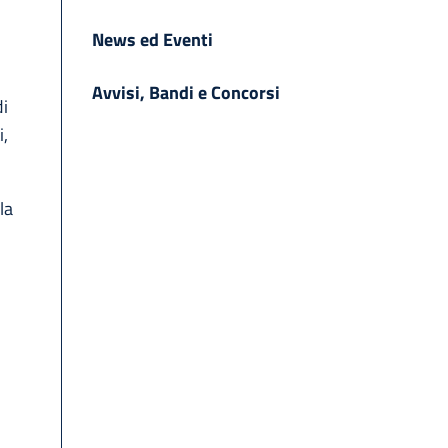
News ed Eventi
Avvisi, Bandi e Concorsi
di
i,
la