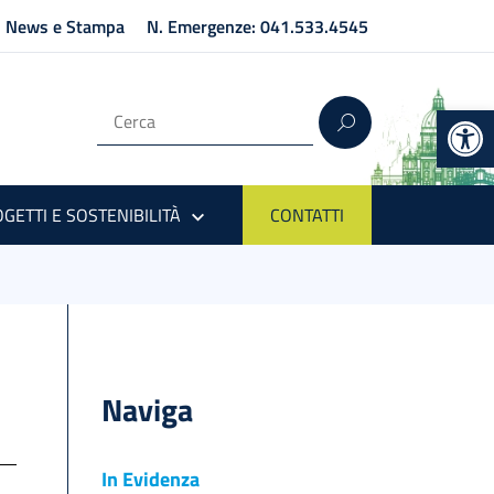
News e Stampa
N. Emergenze: 041.533.4545
Op
GETTI E SOSTENIBILITÀ
CONTATTI
Naviga
In Evidenza