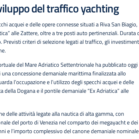
viluppo del traffico yachting
ecchi acquei e delle opere connesse situati a Riva San Biagio,
a” alle Zattere, oltre a tre posti auto pertinenziali. Durata 
evisti criteri di selezione legati al traffico, gli investiment
ne.
rtuale del Mare Adriatico Settentrionale ha pubblicato oggi 
i una concessione demaniale marittima finalizzata allo
uarda l’occupazione e l’utilizzo degli specchi acquei e delle
 della Dogana e il pontile demaniale “Ex Adriatica” alle
ione delle attività legate alla nautica di alta gamma, con
ionale del porto di Venezia nel comparto dei megayacht e dei
 anni e l’importo complessivo del canone demaniale nominale