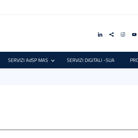
SERVIZI AdSP MAS
SERVIZI DIGITALI -SUA
PRO