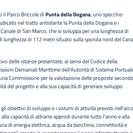
il Parco Briccole di
Punta della Dogana
, uno specchio
bicato nel tratto antistante la Punta della Dogana e i
il Canale di San Marco, che si sviluppa per una lunghezza di
 di lunghezza di 112 metri situato sulla sponda nord del Can
o delle istanze presentate, ai sensi del Codice della
sioni Demaniali Marittime dell’Autorità di Sistema Portual
à una Commissione per la valutazione delle proposte second
bilità del progetto e alla sua capacità di generare sviluppo
 gli obiettivi di sviluppo e i volumi di attività previsti nell’arc
alla capacità di attrarre approdi durante tutto l’anno e alla
itura di energia elettrica, acqua da banchina, connettività e