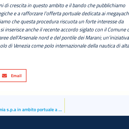
i di crescita in questo ambito e il bando che pubblichiamo
egiche e a rafforzare l’offerta portuale dedicata ai megayach
hiamo che questa procedura riscuota un forte interesse da
 si inserisce anche il recente accordo siglato con il Comune 
aree dell’Arsenale nord e del pontile dei Marani; un’iniziativ
uolo di Venezia come polo internazionale della nautica di alt
Email
Autorizzato il potenziamento dello stabilimento Alkeemia s.p.a in ambito portuale a Marghera