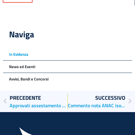
Naviga
In Evidenza
News ed Eventi
Avvisi, Bandi e Concorsi
PRECEDENTE
SUCCESSIVO
Approvati assestamento e prima variazione a bilancio di previsione 2023
Commento nota ANAC isola delle Tresse