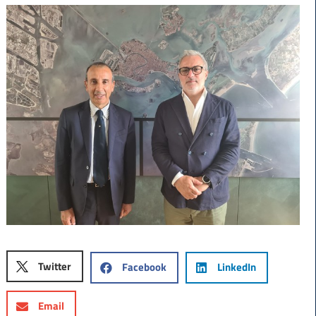
Twitter
Facebook
LinkedIn
Email