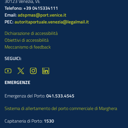
30123
Venezia
,
VE
Telefono: +39 0415334111
Email:
adspmas@port.venice.it
PEC:
autoritaportuale.venezia@legalmail.it
Dichiarazione di accessibilità
Obiettivi di accessibilità
Meccanismo di feedback
SEGUICI:
EMERGENZE
Emergenza del Porto:
041.533.4545
Sistema di allertamento del porto commerciale di Marghera
Capitaneria di Porto:
1530