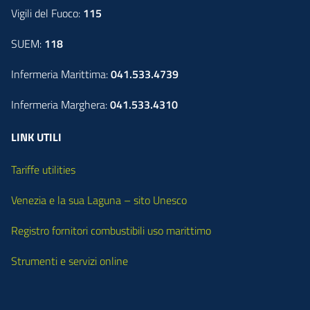
Vigili del Fuoco:
115
SUEM:
118
Infermeria Marittima:
041.533.4739
Infermeria Marghera:
041.533.4310
LINK UTILI
Tariffe utilities
Venezia e la sua Laguna – sito Unesco
Registro fornitori combustibili uso marittimo
Strumenti e servizi online