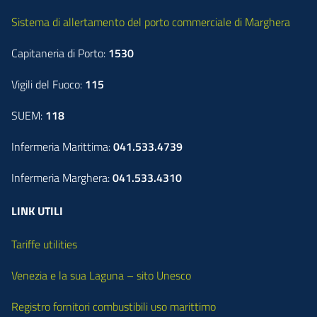
Sistema di allertamento del porto commerciale di Marghera
Capitaneria di Porto:
1530
Vigili del Fuoco:
115
SUEM:
118
Infermeria Marittima:
041.533.4739
Infermeria Marghera:
041.533.4310
LINK UTILI
Tariffe utilities
Venezia e la sua Laguna – sito Unesco
Registro fornitori combustibili uso marittimo