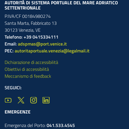
AUTORITÀ DI SISTEMA PORTUALE DEL MARE ADRIATICO
SETTENTRIONALE
P.IVA/CF 00184980274
Santa Marta,
Fabbricato
13
30123
Venezia
,
VE
Telefono: +39 0415334111
Email:
adspmas@port.venice.it
PEC:
autoritaportuale.venezia@legalmail.it
Dichiarazione di accessibilità
Obiettivi di accessibilità
Meccanismo di feedback
SEGUICI:
EMERGENZE
Emergenza del Porto:
041.533.4545