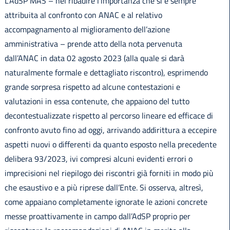
L’AdSP MAS – nel ribadire l’importanza che si è sempre
attribuita al confronto con ANAC e al relativo
accompagnamento al miglioramento dell’azione
amministrativa – prende atto della nota pervenuta
dall’ANAC in data 02 agosto 2023 (alla quale si darà
naturalmente formale e dettagliato riscontro), esprimendo
grande sorpresa rispetto ad alcune contestazioni e
valutazioni in essa contenute, che appaiono del tutto
decontestualizzate rispetto al percorso lineare ed efficace di
confronto avuto fino ad oggi, arrivando addirittura a eccepire
aspetti nuovi o differenti da quanto esposto nella precedente
delibera 93/2023, ivi compresi alcuni evidenti errori o
imprecisioni nel riepilogo dei riscontri già forniti in modo più
che esaustivo e a più riprese dall’Ente. Si osserva, altresì,
come appaiano completamente ignorate le azioni concrete
messe proattivamente in campo dall’AdSP proprio per