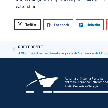
reattori.html
Twitter
Facebook
LinkedIn
PRECEDENTE
3.000 mascherine donate ai porti di Venezia e di Chiog