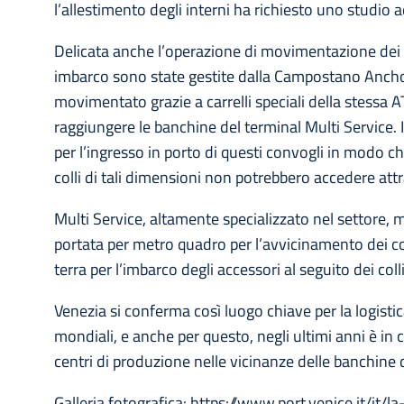
l’allestimento degli interni ha richiesto uno studio
Delicata anche l’operazione di movimentazione dei d
imbarco sono state gestite dalla Campostano Anchor 
movimentato grazie a carrelli speciali della stessa 
raggiungere le banchine del terminal Multi Service.
per l’ingresso in porto di questi convogli in modo c
colli di tali dimensioni non potrebbero accedere attr
Multi Service, altamente specializzato nel settore,
portata per metro quadro per l’avvicinamento dei colli
terra per l’imbarco degli accessori al seguito dei coll
Venezia si conferma così luogo chiave per la logistic
mondiali, e anche per questo, negli ultimi anni è in 
centri di produzione nelle vicinanze delle banchine 
Galleria fotografica: https://www.port.venice.it/i