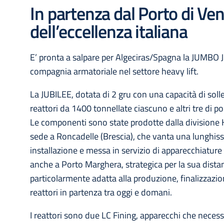
In partenza dal Porto di Ve
dell’eccellenza italiana
E’ pronta a salpare per Algeciras/Spagna la JUMBO J
compagnia armatoriale nel settore heavy lift.
La JUBILEE, dotata di 2 gru con una capacità di so
reattori da 1400 tonnellate ciascuno e altri tre di p
Le componenti sono state prodotte dalla divisione
sede a Roncadelle (Brescia), che vanta una lunghiss
installazione e messa in servizio di apparecchiature 
anche a Porto Marghera, strategica per la sua dista
particolarmente adatta alla produzione, finalizzazio
reattori in partenza tra oggi e domani.
I reattori sono due LC Fining, apparecchi che necess