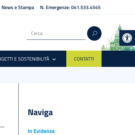
News e Stampa
N. Emergenze: 041.533.4545
Op
GETTI E SOSTENIBILITÀ
CONTATTI
Naviga
In Evidenza