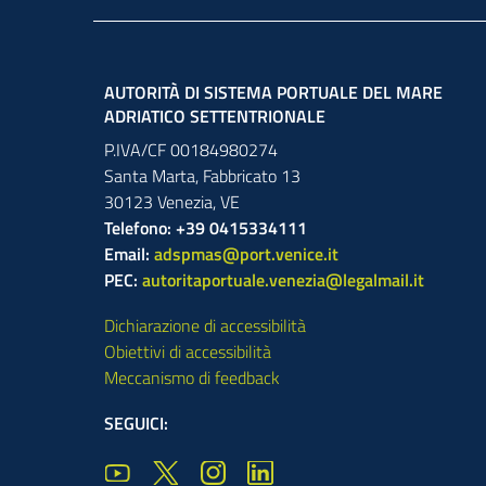
AUTORITÀ DI SISTEMA PORTUALE DEL MARE
ADRIATICO SETTENTRIONALE
P.IVA/CF 00184980274
Santa Marta,
Fabbricato
13
30123
Venezia
,
VE
Telefono: +39 0415334111
Email:
adspmas@port.venice.it
PEC:
autoritaportuale.venezia@legalmail.it
Dichiarazione di accessibilità
Obiettivi di accessibilità
Meccanismo di feedback
SEGUICI: