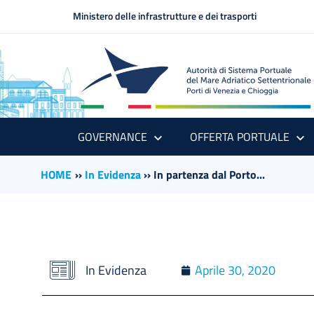
Ministero delle infrastrutture e dei trasporti
GOVERNANCE
OFFERTA PORTUALE
HOME
››
In Evidenza
››
In partenza dal Porto...
In Evidenza
Aprile 30, 2020