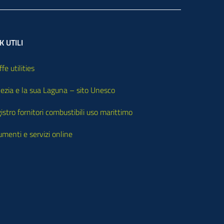
K UTILI
ffe utilities
ezia e la sua Laguna – sito Unesco
istro fornitori combustibili uso marittimo
umenti e servizi online