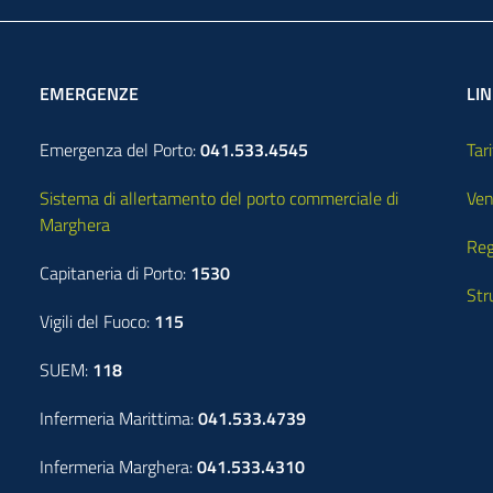
EMERGENZE
LIN
Emergenza del Porto:
041.533.4545
Tari
Sistema di allertamento del porto commerciale di
Ven
Marghera
Reg
Capitaneria di Porto:
1530
Str
Vigili del Fuoco:
115
SUEM:
118
Infermeria Marittima:
041.533.4739
Infermeria Marghera:
041.533.4310