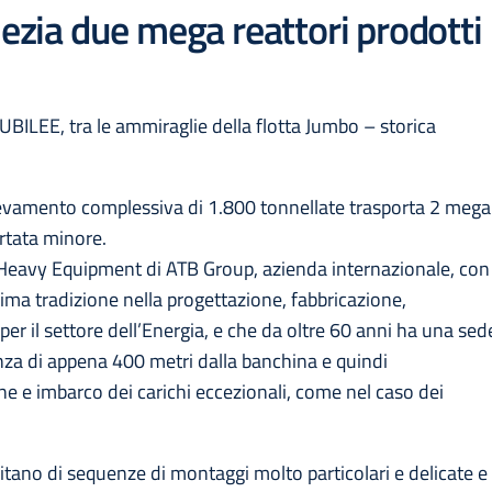
nezia due mega reattori prodotti
UBILEE, tra le ammiraglie della flotta Jumbo – storica
llevamento complessiva di 1.800 tonnellate trasporta 2 mega
ortata minore.
 Heavy Equipment di ATB Group, azienda internazionale, con
ima tradizione nella progettazione, fabbricazione,
per il settore dell’Energia, e che da oltre 60 anni ha una sed
nza di appena 400 metri dalla banchina e quindi
ne e imbarco dei carichi eccezionali, come nel caso dei
itano di sequenze di montaggi molto particolari e delicate e