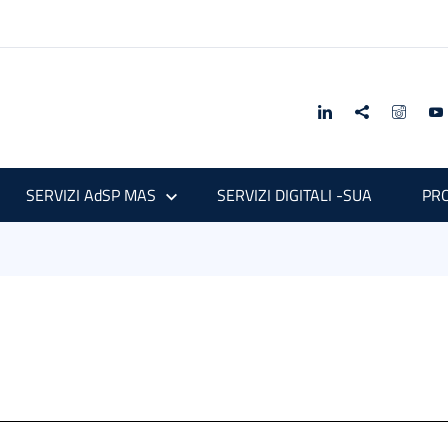
SERVIZI AdSP MAS
SERVIZI DIGITALI -SUA
PRO