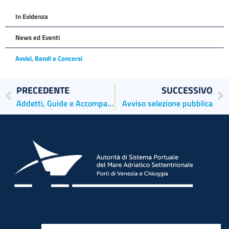
In Evidenza
News ed Eventi
Avvisi, Bandi e Concorsi
PRECEDENTE
SUCCESSIVO
Addetti, Guide e Accompagnatori
Avviso selezione pubblica