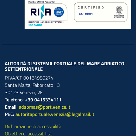
AUTORITÀ DI SISTEMA PORTUALE DEL MARE ADRIATICO
SETTENTRIONALE
P.IVA/CF 00184980274
Santa Marta,
Fabbricato
13
30123
Venezia
,
VE
Telefono: +39 0415334111
Email:
adspmas@port.venice.it
PEC:
autoritaportuale.venezia@legalmail.it
Dichiarazione di accessibilità
Obiettivi di accessibilità