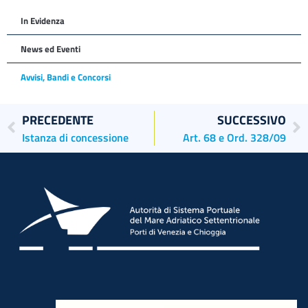
In Evidenza
News ed Eventi
Avvisi, Bandi e Concorsi
PRECEDENTE
SUCCESSIVO
Istanza di concessione
Art. 68 e Ord. 328/09