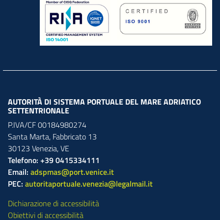
AUTORITÀ DI SISTEMA PORTUALE DEL MARE ADRIATICO
SETTENTRIONALE
P.IVA/CF 00184980274
Santa Marta,
Fabbricato
13
30123
Venezia
,
VE
Telefono: +39 0415334111
Email:
adspmas@port.venice.it
PEC:
autoritaportuale.venezia@legalmail.it
Dichiarazione di accessibilità
Obiettivi di accessibilità