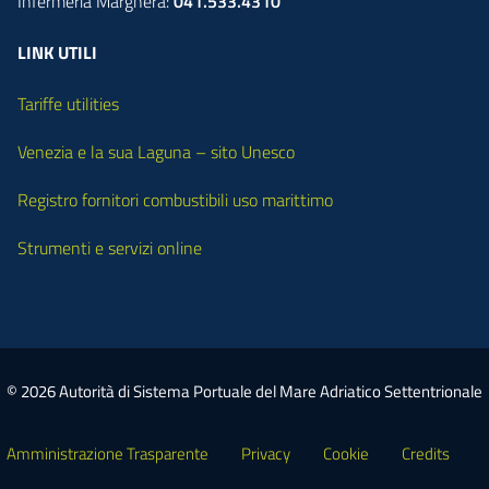
Infermeria Marghera:
041.533.4310
LINK UTILI
Tariffe utilities
Venezia e la sua Laguna – sito Unesco
Registro fornitori combustibili uso marittimo
Strumenti e servizi online
© 2026 Autorità di Sistema Portuale del Mare Adriatico Settentrionale
Amministrazione Trasparente
Privacy
Cookie
Credits