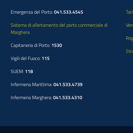
Emergenza del Porto:
041.533.4545
Tari
Sistema di allertamento del porto commerciale di
Ven
Marghera
Reg
Capitaneria di Porto:
1530
Str
Vigili del Fuoco:
115
SUEM:
118
Infermeria Marittima:
041.533.4739
Infermeria Marghera:
041.533.4310