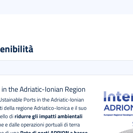
enibilità
in the Adriatic-Ionian Region
stainable Ports in the Adriatic-Ionian
i della regione Adriatico-Ionica e il suo
ello di
ridurre gli impatti ambientali
e e dalle operazioni portuali di terra
one di una
Rete di porti ADRION a basse