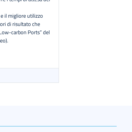
 il migliore utilizzo
ri di risultato che
 Low-carbon Ports” del
eo).