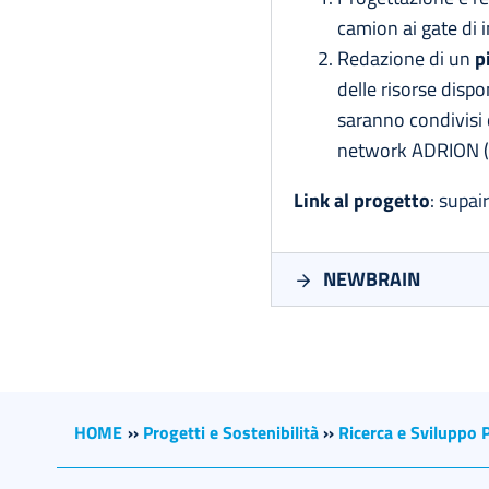
camion ai gate di 
Redazione di un
p
delle risorse dispo
saranno condivisi
network ADRION (Po
Link al progetto
:
supair
NEWBRAIN
HOME
››
Progetti e Sostenibilità
››
Ricerca e Sviluppo 