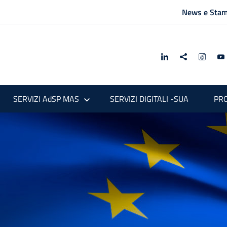
News e Sta
SERVIZI AdSP MAS
SERVIZI DIGITALI -SUA
PRO