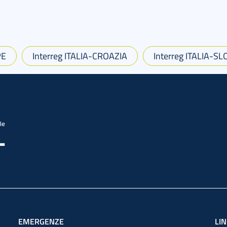
PE
Interreg ITALIA-CROAZIA
Interreg ITALIA-S
EMERGENZE
LIN