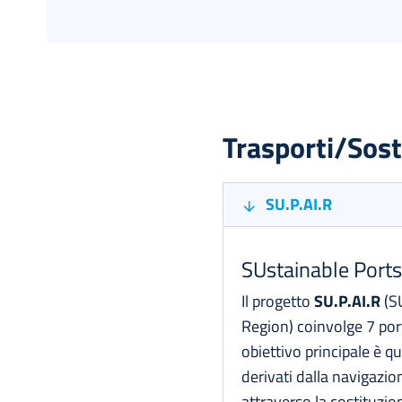
Trasporti/Sost
SU.P.AI.R
SUstainable Ports 
Il progetto
SU.P.AI.R
(SU
Region) coinvolge 7 port
obiettivo principale è qu
derivati dalla navigazion
attraverso la costituzi