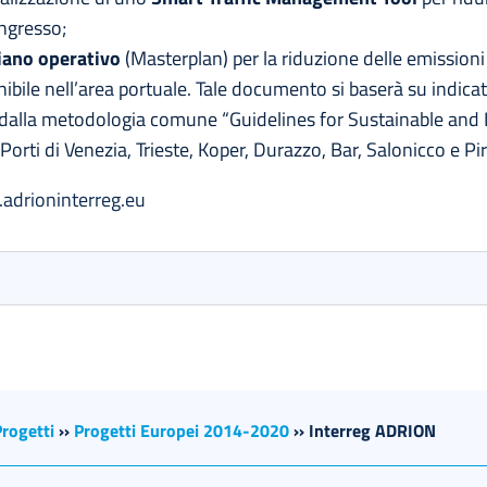
ingresso;
iano operativo
(Masterplan) per la riduzione delle emissioni e
nibile nell’area portuale. Tale documento si baserà su indicato
 dalla metodologia comune “Guidelines for Sustainable and
rti di Venezia, Trieste, Koper, Durazzo, Bar, Salonicco e Pir
.adrioninterreg.eu
Progetti
››
Progetti Europei 2014-2020
››
Interreg ADRION