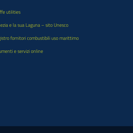
ffe utilities
ezia e la sua Laguna – sito Unesco
istro fornitori combustibili uso marittimo
umenti e servizi online