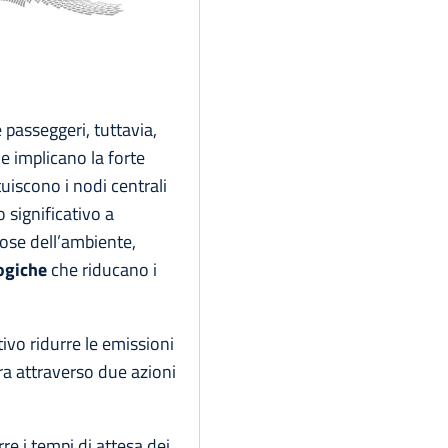
 passeggeri, tuttavia,
e implicano la forte
tuiscono i nodi centrali
 significativo a
tose dell’ambiente,
logiche
che riducano i
ivo ridurre le emissioni
ra attraverso due azioni
re i tempi di attesa dei