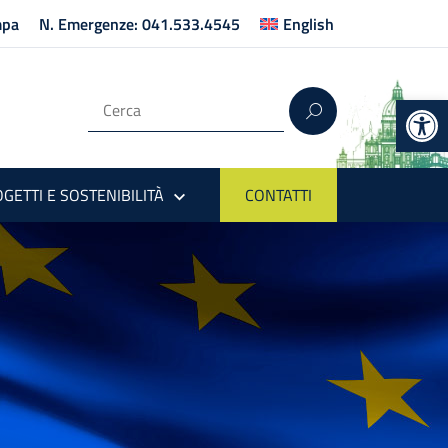
mpa
N. Emergenze: 041.533.4545
English
Op
GETTI E SOSTENIBILITÀ
CONTATTI