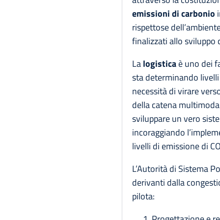
emissioni di carbonio
i
rispettose dell’ambiente
finalizzati allo sviluppo
La
logistica
è uno dei fa
sta determinando livelli
necessità di virare verso
della catena multimodal
sviluppare un vero sist
incoraggiando l’implem
livelli di emissione di C
L’Autorità di Sistema Po
derivanti dalla congesti
pilota:
Progettazione e re