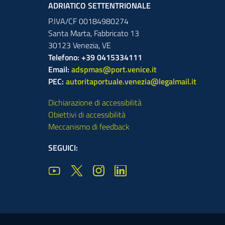
ADRIATICO SETTENTRIONALE
P.IVA/CF 00184980274
Santa Marta,
Fabbricato
13
30123
Venezia
,
VE
Telefono: +39 0415334111
Email:
adspmas@port.venice.it
PEC:
autoritaportuale.venezia@legalmail.it
Dichiarazione di accessibilità
Obiettivi di accessibilità
Meccanismo di feedback
SEGUICI: