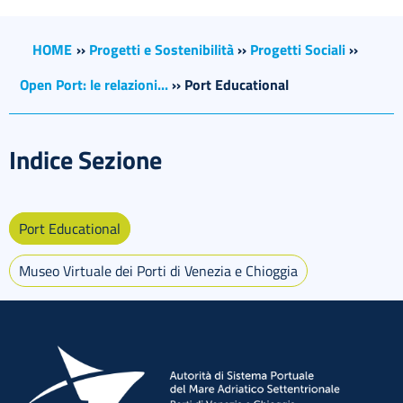
HOME
››
Progetti e Sostenibilità
››
Progetti Sociali
››
Open Port: le relazioni...
››
Port Educational
Indice Sezione
Port Educational
Museo Virtuale dei Porti di Venezia e Chioggia