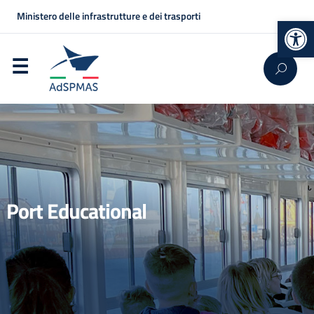
Ministero delle infrastrutture e dei trasporti
Op
Port Educational