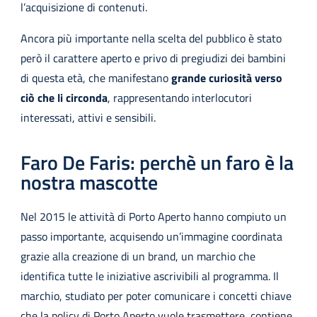
l’acquisizione di contenuti.
Ancora più importante nella scelta del pubblico è stato
però il carattere aperto e privo di pregiudizi dei bambini
di questa età, che manifestano
grande curiosità verso
ciò che li circonda
, rappresentando interlocutori
interessati, attivi e sensibili.
Faro De Faris: perchè un faro è la
nostra mascotte
Nel 2015 le attività di Porto Aperto hanno compiuto un
passo importante, acquisendo un’immagine coordinata
grazie alla creazione di un brand, un marchio che
identifica tutte le iniziative ascrivibili al programma. Il
marchio, studiato per poter comunicare i concetti chiave
che la policy di Porto Aperto vuole trasmettere, contiene