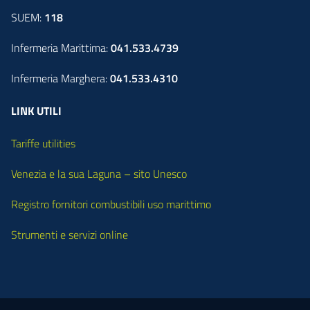
SUEM:
118
Infermeria Marittima:
041.533.4739
Infermeria Marghera:
041.533.4310
LINK UTILI
Tariffe utilities
Venezia e la sua Laguna – sito Unesco
Registro fornitori combustibili uso marittimo
Strumenti e servizi online