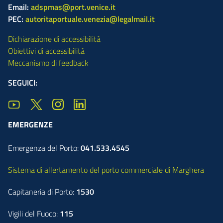
Email:
adspmas@port.venice.it
PEC:
autoritaportuale.venezia@legalmail.it
Dichiarazione di accessibilità
Obiettivi di accessibilità
Meccanismo di feedback
SEGUICI:
EMERGENZE
Emergenza del Porto:
041.533.4545
Sistema di allertamento del porto commerciale di Marghera
Capitaneria di Porto:
1530
Vigili del Fuoco:
115