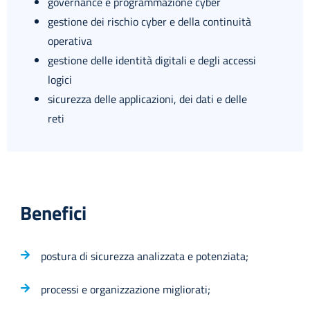
governance e programmazione cyber
gestione dei rischio cyber e della continuità
operativa
gestione delle identità digitali e degli accessi
logici
sicurezza delle applicazioni, dei dati e delle
reti
Benefici
postura di sicurezza analizzata e potenziata;
processi e organizzazione migliorati;