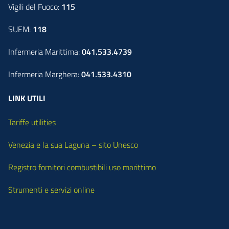
Vigili del Fuoco:
115
SUEM:
118
Infermeria Marittima:
041.533.4739
Infermeria Marghera:
041.533.4310
LINK UTILI
Tariffe utilities
Venezia e la sua Laguna – sito Unesco
Registro fornitori combustibili uso marittimo
Strumenti e servizi online