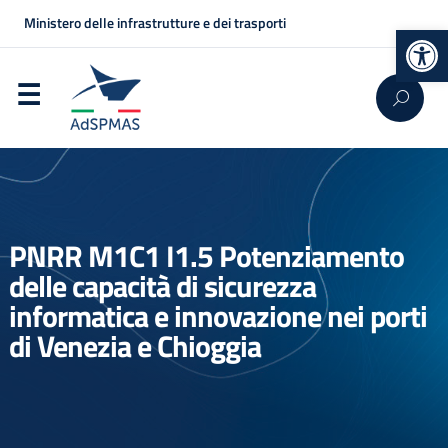
Ministero delle infrastrutture e dei trasporti
Op
PNRR M1C1 I1.5 Potenziamento
delle capacità di sicurezza
informatica e innovazione nei porti
di Venezia e Chioggia