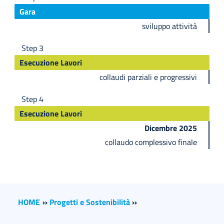
Gara
sviluppo attività
Step 3
Esecuzione Lavori
collaudi parziali e progressivi
Step 4
Esecuzione Lavori
Dicembre 2025
collaudo complessivo finale
HOME
››
Progetti e Sostenibilità
››