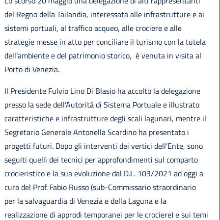
Lo scorso 20 maggio una delegazione di alti rappresentanti
del Regno della Tailandia, interessata alle infrastrutture e ai
sistemi portuali, al traffico acqueo, alle crociere e alle
strategie messe in atto per conciliare il turismo con la tutela
dell’ambiente e del patrimonio storico, è venuta in visita al
Porto di Venezia.
Il Presidente Fulvio Lino Di Blasio ha accolto la delegazione
presso la sede dell’Autorità di Sistema Portuale e illustrato
caratteristiche e infrastrutture degli scali lagunari, mentre il
Segretario Generale Antonella Scardino ha presentato i
progetti futuri. Dopo gli interventi dei vertici dell’Ente, sono
seguiti quelli dei tecnici per approfondimenti sul comparto
crocieristico e la sua evoluzione dal D.L. 103/2021 ad oggi a
cura del Prof. Fabio Russo (sub-Commissario straordinario
per la salvaguardia di Venezia e della Laguna e la
realizzazione di approdi temporanei per le crociere) e sui temi