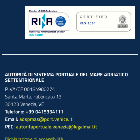
AUTORITÀ DI SISTEMA PORTUALE DEL MARE ADRIATICO
SETTENTRIONALE
P.IVA/CF 00184980274
Santa Marta,
Fabbricato
13
30123
Venezia
,
VE
Telefono: +39 0415334111
Email:
adspmas@port.venice.it
PEC:
autoritaportuale.venezia@legalmail.it
Dichiarazione di accessibilità