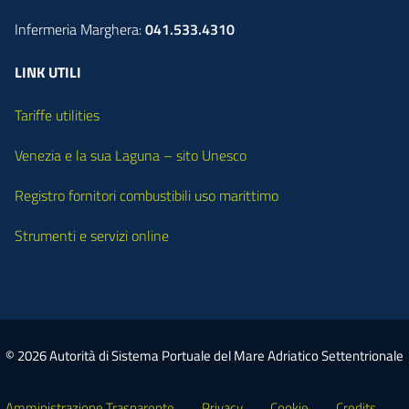
Infermeria Marghera:
041.533.4310
LINK UTILI
Tariffe utilities
Venezia e la sua Laguna – sito Unesco
Registro fornitori combustibili uso marittimo
Strumenti e servizi online
© 2026 Autorità di Sistema Portuale del Mare Adriatico Settentrionale
Amministrazione Trasparente
Privacy
Cookie
Credits