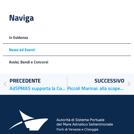
Naviga
In Evidenza
News ed Eventi
Avvisi, Bandi e Concorsi
PRECEDENTE
SUCCESSIVO
AdSPMAS supporta la Conferenza Mondiale delle Marine 2O25
Piccoli Marinai: alla scoperta del porto e della vela con le scuole veneziane