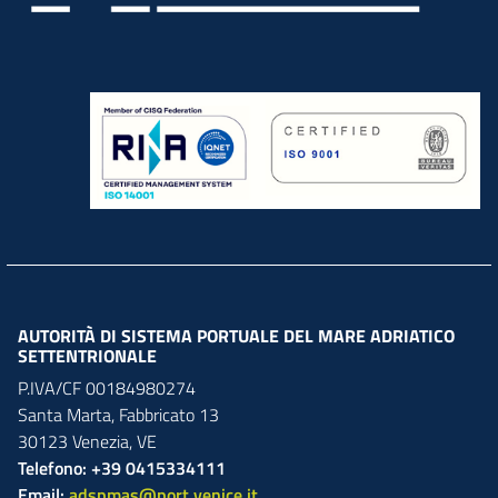
AUTORITÀ DI SISTEMA PORTUALE DEL MARE ADRIATICO
SETTENTRIONALE
P.IVA/CF 00184980274
Santa Marta,
Fabbricato
13
30123
Venezia
,
VE
Telefono: +39 0415334111
Email:
adspmas@port.venice.it