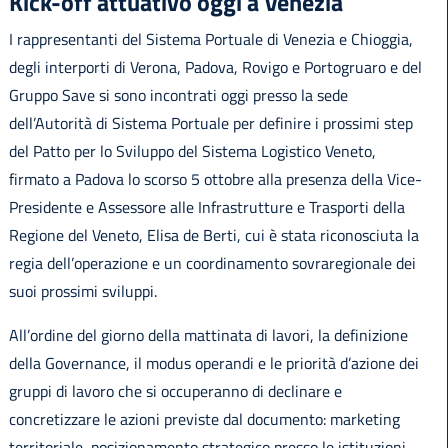
Kick-off attuativo oggi a Venezia
I rappresentanti del Sistema Portuale di Venezia e Chioggia,
degli interporti di Verona, Padova, Rovigo e Portogruaro e del
Gruppo Save si sono incontrati oggi presso la sede
dell’Autorità di Sistema Portuale per definire i prossimi step
del Patto per lo Sviluppo del Sistema Logistico Veneto,
firmato a Padova lo scorso 5 ottobre alla presenza della Vice-
Presidente e Assessore alle Infrastrutture e Trasporti della
Regione del Veneto, Elisa de Berti, cui è stata riconosciuta la
regia dell’operazione e un coordinamento sovraregionale dei
suoi prossimi sviluppi.
All’ordine del giorno della mattinata di lavori, la definizione
della Governance, il modus operandi e le priorità d’azione dei
gruppi di lavoro che si occuperanno di declinare e
concretizzare le azioni previste dal documento: marketing
territoriale, posizionamento strategico presso le istituzioni