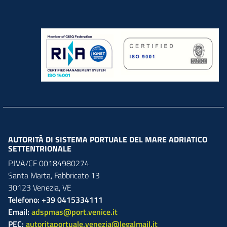
AUTORITÀ DI SISTEMA PORTUALE DEL MARE ADRIATICO
SETTENTRIONALE
P.IVA/CF 00184980274
Santa Marta,
Fabbricato
13
30123
Venezia
,
VE
Telefono: +39 0415334111
Email:
adspmas@port.venice.it
PEC:
autoritaportuale.venezia@legalmail.it