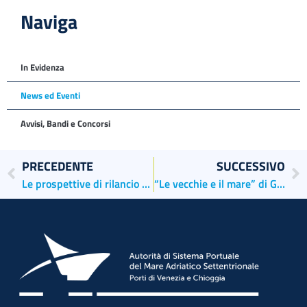
Naviga
In Evidenza
News ed Eventi
Avvisi, Bandi e Concorsi
PRECEDENTE
SUCCESSIVO
Le prospettive di rilancio del Porto di Venezia
“Le vecchie e il mare” di Ghiannis Ritsos