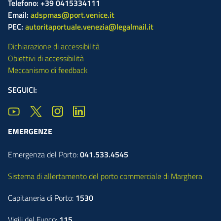
Telefono: +39 0415334111
Email:
adspmas@port.venice.it
PEC:
autoritaportuale.venezia@legalmail.it
Dichiarazione di accessibilità
Obiettivi di accessibilità
Meccanismo di feedback
SEGUICI:
EMERGENZE
Emergenza del Porto:
041.533.4545
Sistema di allertamento del porto commerciale di Marghera
Capitaneria di Porto:
1530
Vigili del Fuoco:
115