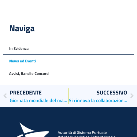
Naviga
In Evidenza
News ed Eventi
Avvisi, Bandi e Concorsi
PRECEDENTE
SUCCESSIVO
Giornata mondiale del marittimo
Si rinnova la collaborazione tra i porti del NAPA