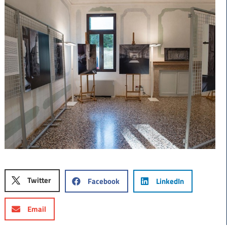
Twitter
Facebook
LinkedIn
Email