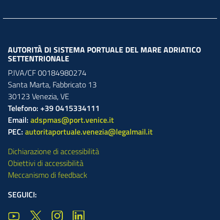
AUTORITÀ DI SISTEMA PORTUALE DEL MARE ADRIATICO
SETTENTRIONALE
P.IVA/CF 00184980274
Santa Marta,
Fabbricato
13
30123
Venezia
,
VE
Telefono: +39 0415334111
Email:
adspmas@port.venice.it
PEC:
autoritaportuale.venezia@legalmail.it
Dichiarazione di accessibilità
Obiettivi di accessibilità
Meccanismo di feedback
SEGUICI: