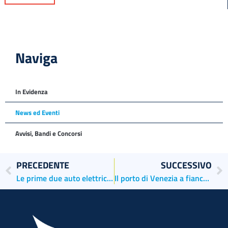
Naviga
In Evidenza
News ed Eventi
Avvisi, Bandi e Concorsi
PRECEDENTE
SUCCESSIVO
Le prime due auto elettriche in servizio per i porti di Venezia e Chioggia
Il porto di Venezia a fianco dell’iniziativa “Disegni a 1000 mani”