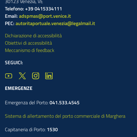
30123
Venezia
,
VE
Telefono: +39 0415334111
Email:
adspmas@port.venice.it
PEC:
autoritaportuale.venezia@legalmail.it
Dichiarazione di accessibilità
Obiettivi di accessibilità
Meccanismo di feedback
SEGUICI:
EMERGENZE
Emergenza del Porto:
041.533.4545
Sistema di allertamento del porto commerciale di Marghera
Capitaneria di Porto:
1530