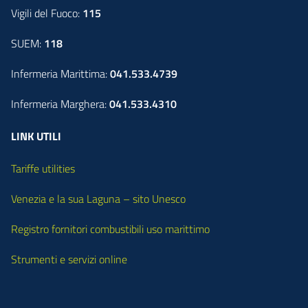
Vigili del Fuoco:
115
SUEM:
118
Infermeria Marittima:
041.533.4739
Infermeria Marghera:
041.533.4310
LINK UTILI
Tariffe utilities
Venezia e la sua Laguna – sito Unesco
Registro fornitori combustibili uso marittimo
Strumenti e servizi online