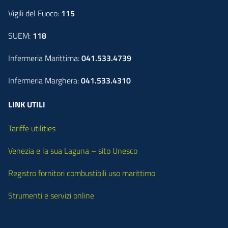
Vigili del Fuoco:
115
SUEM:
118
Infermeria Marittima:
041.533.4739
Infermeria Marghera:
041.533.4310
LINK UTILI
Tariffe utilities
Venezia e la sua Laguna – sito Unesco
Registro fornitori combustibili uso marittimo
Strumenti e servizi online