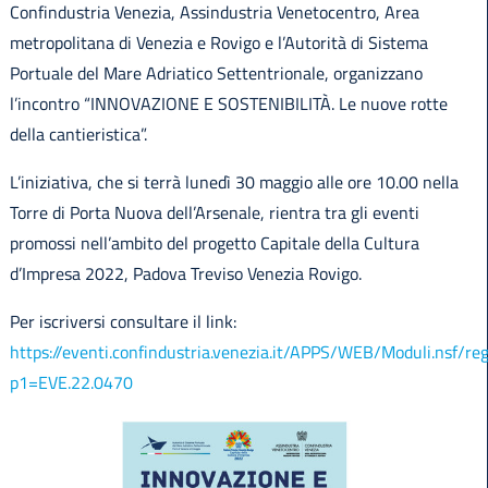
Confindustria Venezia, Assindustria Venetocentro, Area
metropolitana di Venezia e Rovigo e l’Autorità di Sistema
Portuale del Mare Adriatico Settentrionale, organizzano
l’incontro “INNOVAZIONE E SOSTENIBILITÀ. Le nuove rotte
della cantieristica”.
L’iniziativa, che si terrà lunedì 30 maggio alle ore 10.00 nella
Torre di Porta Nuova dell’Arsenale, rientra tra gli eventi
promossi nell’ambito del progetto Capitale della Cultura
d’Impresa 2022, Padova Treviso Venezia Rovigo.
Per iscriversi consultare il link:
https://eventi.confindustria.venezia.it/APPS/WEB/Moduli.nsf/reg
p1=EVE.22.0470