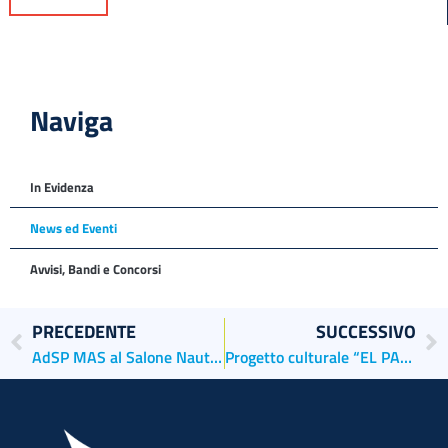
Naviga
In Evidenza
News ed Eventi
Avvisi, Bandi e Concorsi
PRECEDENTE
SUCCESSIVO
AdSP MAS al Salone Nautico di Venezia con uno stand istituzionale
Progetto culturale “EL PARON DE CASA