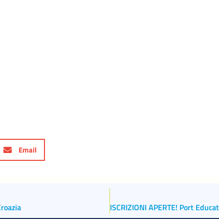
Email
roazia