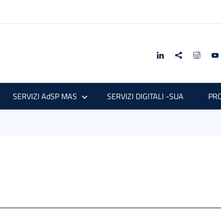
SERVIZI AdSP MAS
SERVIZI DIGITALI -SUA
PRO