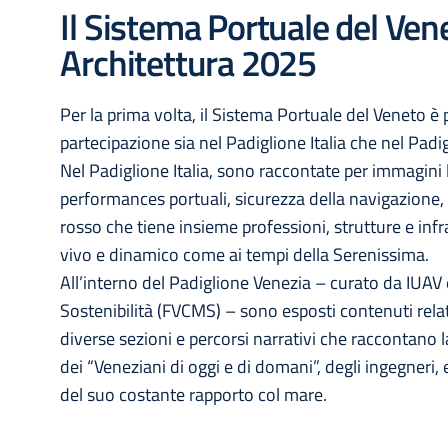
Il Sistema Portuale del Ven
Architettura 2025
Per la prima volta, il Sistema Portuale del Veneto è
partecipazione sia nel Padiglione Italia che nel Padi
Nel Padiglione Italia, sono raccontate per immagini l
performances portuali, sicurezza della navigazione, t
rosso che tiene insieme professioni, strutture e infr
vivo e dinamico come ai tempi della Serenissima.
All’interno del Padiglione Venezia – curato da IUA
Sostenibilità (FVCMS) – sono esposti contenuti relat
diverse sezioni e percorsi narrativi che raccontano l
dei “Veneziani di oggi e di domani”, degli ingegneri, 
del suo costante rapporto col mare.