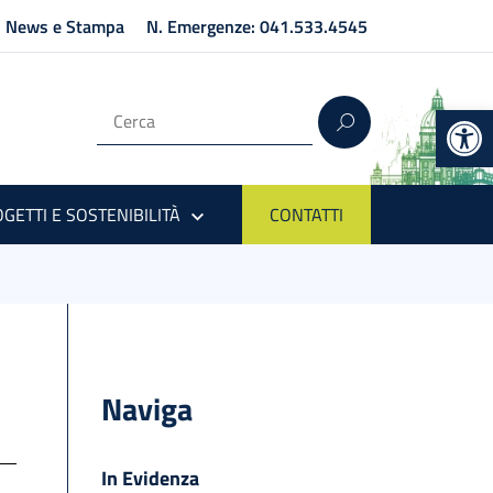
News e Stampa
N. Emergenze: 041.533.4545
Op
GETTI E SOSTENIBILITÀ
CONTATTI
Naviga
In Evidenza