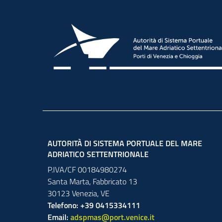
AUTORITÀ DI SISTEMA PORTUALE DEL MARE
ADRIATICO SETTENTRIONALE
P.IVA/CF 00184980274
Santa Marta,
Fabbricato
13
30123
Venezia
,
VE
Telefono: +39 0415334111
Email:
adspmas@port.venice.it