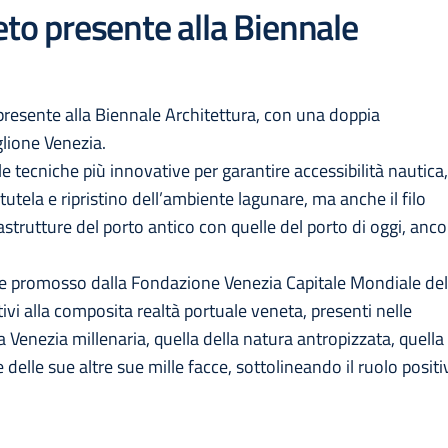
eto presente alla Biennale
 presente alla Biennale Architettura, con una doppia
glione Venezia.
e tecniche più innovative per garantire accessibilità nautica
utela e ripristino dell’ambiente lagunare, ma anche il filo
astrutture del porto antico con quelle del porto di oggi, anco
V e promosso dalla Fondazione Venezia Capitale Mondiale del
ivi alla composita realtà portuale veneta, presenti nelle
a Venezia millenaria, quella della natura antropizzata, quella
e delle sue altre sue mille facce, sottolineando il ruolo posit