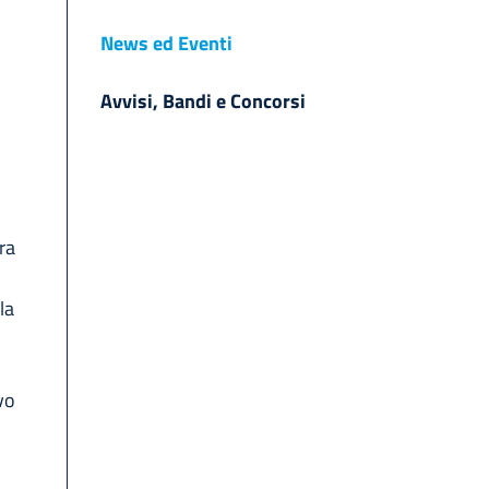
News ed Eventi
Avvisi, Bandi e Concorsi
,
ra
la
ivo