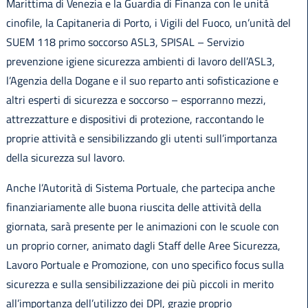
Marittima di Venezia e la Guardia di Finanza con le unità
cinofile, la Capitaneria di Porto, i Vigili del Fuoco, un’unità del
SUEM 118 primo soccorso ASL3, SPISAL – Servizio
prevenzione igiene sicurezza ambienti di lavoro dell’ASL3,
l’Agenzia della Dogane e il suo reparto anti sofisticazione e
altri esperti di sicurezza e soccorso – esporranno mezzi,
attrezzatture e dispositivi di protezione, raccontando le
proprie attività e sensibilizzando gli utenti sull’importanza
della sicurezza sul lavoro.
Anche l’Autorità di Sistema Portuale, che partecipa anche
finanziariamente alle buona riuscita delle attività della
giornata, sarà presente per le animazioni con le scuole con
un proprio corner, animato dagli Staff delle Aree Sicurezza,
Lavoro Portuale e Promozione, con uno specifico focus sulla
sicurezza e sulla sensibilizzazione dei più piccoli in merito
all’importanza dell’utilizzo dei DPI, grazie proprio