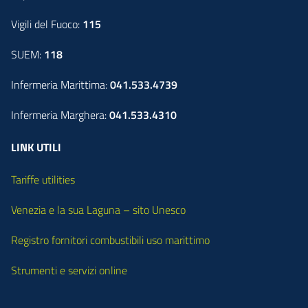
Vigili del Fuoco:
115
SUEM:
118
Infermeria Marittima:
041.533.4739
Infermeria Marghera:
041.533.4310
LINK UTILI
Tariffe utilities
Venezia e la sua Laguna – sito Unesco
Registro fornitori combustibili uso marittimo
Strumenti e servizi online