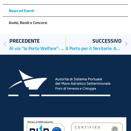
News ed Eventi
Avvisi, Bandi e Concorsi
PRECEDENTE
SUCCESSIVO
Al via “Io Porto Welfare”: il Porto di Venezia avvia un percorso condiviso per il benessere dei lavoratori
Il Porto per il Territorio: AdSPMAS al fianco del 38° Trofeo Marco Rizzotti