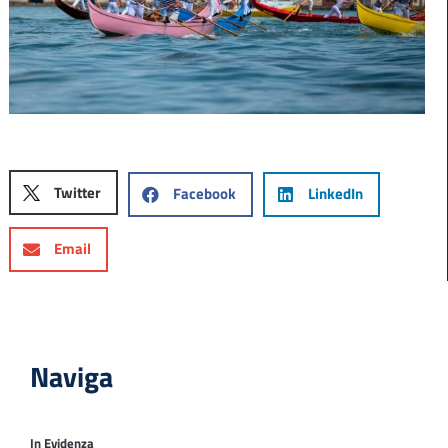
Twitter
Facebook
LinkedIn
Email
Naviga
In Evidenza