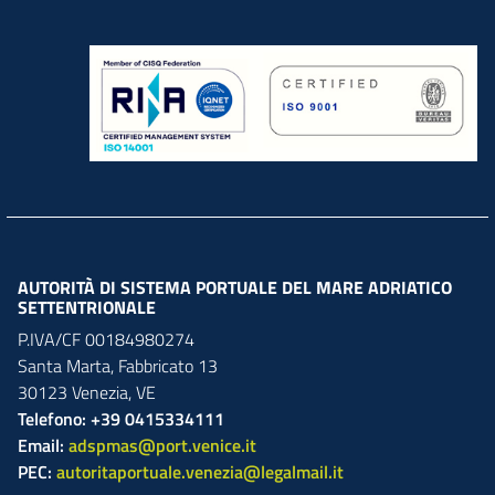
AUTORITÀ DI SISTEMA PORTUALE DEL MARE ADRIATICO
SETTENTRIONALE
P.IVA/CF 00184980274
Santa Marta,
Fabbricato
13
30123
Venezia
,
VE
Telefono: +39 0415334111
Email:
adspmas@port.venice.it
PEC:
autoritaportuale.venezia@legalmail.it