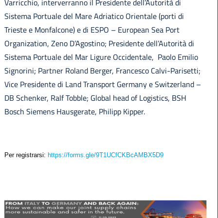
Varricchio, interverranno il Presidente dell’Autorità di
Sistema Portuale del Mare Adriatico Orientale (porti di
Trieste e Monfalcone) e di ESPO – European Sea Port
Organization, Zeno D’Agostino; Presidente dell’Autorità di
Sistema Portuale del Mar Ligure Occidentale, Paolo Emilio
Signorini; Partner Roland Berger, Francesco Calvi-Parisetti;
Vice Presidente di Land Transport Germany e Switzerland –
DB Schenker, Ralf Tobble; Global head of Logistics, BSH
Bosch Siemens Hausgerate, Philipp Kipper.
Per registrarsi:
https://forms.gle/9T1UCfCKBcAMBX5D9