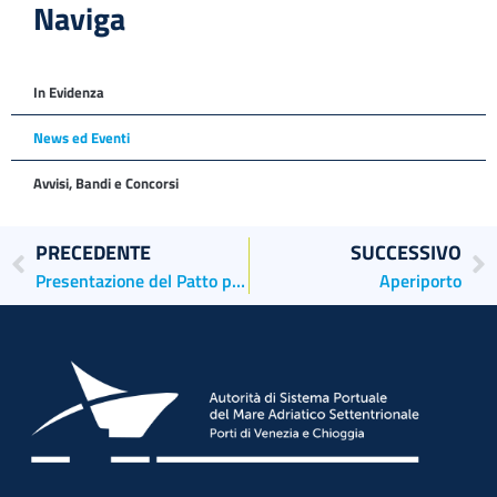
Naviga
In Evidenza
News ed Eventi
Avvisi, Bandi e Concorsi
PRECEDENTE
SUCCESSIVO
Presentazione del Patto per lo Sviluppo del Sistema Logistico Veneto a Monaco di Baviera
Aperiporto