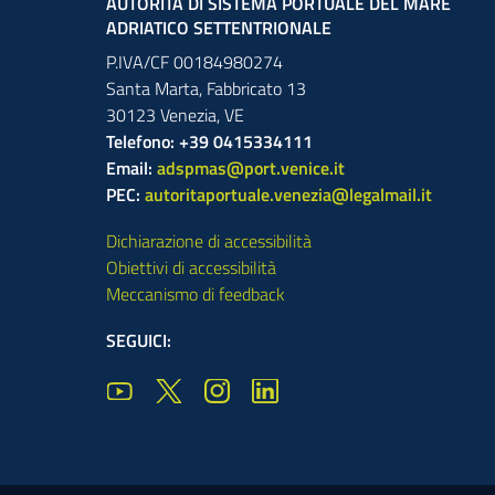
AUTORITÀ DI SISTEMA PORTUALE DEL MARE
ADRIATICO SETTENTRIONALE
P.IVA/CF 00184980274
Santa Marta,
Fabbricato
13
30123
Venezia
,
VE
Telefono: +39 0415334111
Email:
adspmas@port.venice.it
PEC:
autoritaportuale.venezia@legalmail.it
Dichiarazione di accessibilità
Obiettivi di accessibilità
Meccanismo di feedback
SEGUICI: