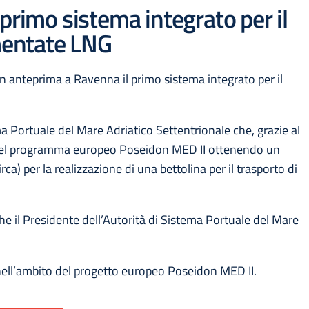
primo sistema integrato per il
imentate LNG
in anteprima a Ravenna il primo sistema integrato per il
ma Portuale del Mare Adriatico Settentrionale che, grazie al
 nel programma europeo Poseidon MED II ottenendo un
rca) per la realizzazione di una bettolina per il trasporto di
anche il Presidente dell’Autorità di Sistema Portuale del Mare
nell’ambito del progetto europeo Poseidon MED II.