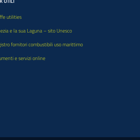
K UTILI
ffe utilities
ezia e la sua Laguna – sito Unesco
istro fornitori combustibili uso marittimo
umenti e servizi online