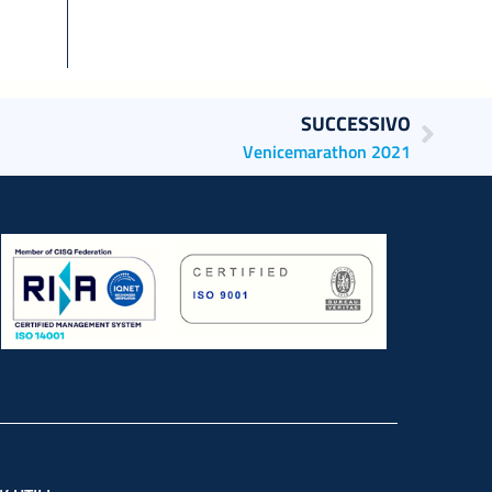
SUCCESSIVO
Venicemarathon 2021