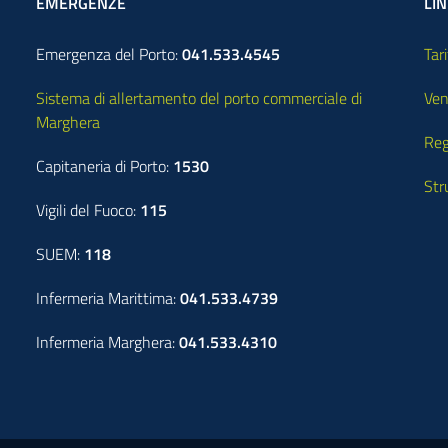
EMERGENZE
LIN
Emergenza del Porto:
041.533.4545
Tari
Sistema di allertamento del porto commerciale di
Ven
Marghera
Reg
Capitaneria di Porto:
1530
Str
Vigili del Fuoco:
115
SUEM:
118
Infermeria Marittima:
041.533.4739
Infermeria Marghera:
041.533.4310