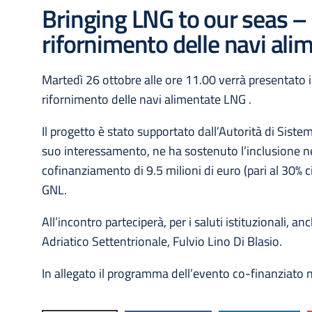
Bringing LNG to our seas – 
rifornimento delle navi al
Martedì 26 ottobre alle ore 11.00 verrà presentato 
rifornimento delle navi alimentate LNG .
Il progetto è stato supportato dall’Autorità di Siste
suo interessamento, ne ha sostenuto l’inclusione
cofinanziamento di 9.5 milioni di euro (pari al 30% ci
GNL.
All’incontro parteciperà, per i saluti istituzionali, 
Adriatico Settentrionale, Fulvio Lino Di Blasio.
In allegato il programma dell’evento co-finanziato 