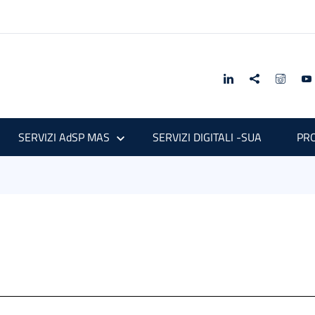
SERVIZI AdSP MAS
SERVIZI DIGITALI -SUA
PRO