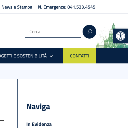
News e Stampa
N. Emergenze: 041.533.4545
Op
GETTI E SOSTENIBILITÀ
CONTATTI
Naviga
In Evidenza