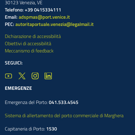
30123
Venezia
,
VE
Telefono: +39 0415334111
Email:
adspmas@port.venice.it
PEC:
autoritaportuale.venezia@legalmail.it
Dichiarazione di accessibilità
Obiettivi di accessibilità
Meccanismo di feedback
SEGUICI:
EMERGENZE
Emergenza del Porto:
041.533.4545
Sistema di allertamento del porto commerciale di Marghera
Capitaneria di Porto:
1530