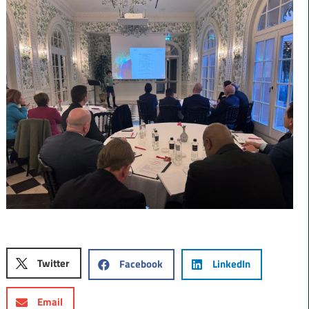
Twitter
Facebook
LinkedIn
Email