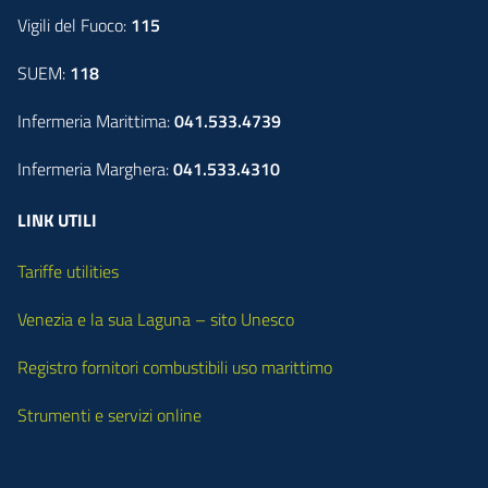
Vigili del Fuoco:
115
SUEM:
118
Infermeria Marittima:
041.533.4739
Infermeria Marghera:
041.533.4310
LINK UTILI
Tariffe utilities
Venezia e la sua Laguna – sito Unesco
Registro fornitori combustibili uso marittimo
Strumenti e servizi online