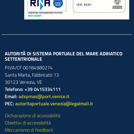
AUTORITÀ DI SISTEMA PORTUALE DEL MARE ADRIATICO
SETTENTRIONALE
P.IVA/CF 00184980274
Santa Marta,
Fabbricato
13
30123
Venezia
,
VE
Telefono: +39 0415334111
Email:
adspmas@port.venice.it
PEC:
autoritaportuale.venezia@legalmail.it
Dichiarazione di accessibilità
Obiettivi di accessibilità
Meccanismo di feedback