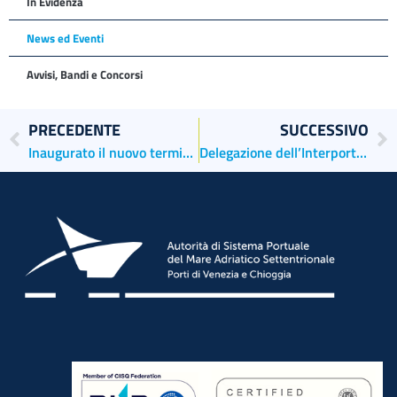
In Evidenza
News ed Eventi
Avvisi, Bandi e Concorsi
PRECEDENTE
SUCCESSIVO
Inaugurato il nuovo terminal crociere di Fusina
Delegazione dell’Interporto di Norimberga in visita all’AdSP MAS