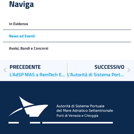
Naviga
In Evidenza
News ed Eventi
Avvisi, Bandi e Concorsi
PRECEDENTE
SUCCESSIVO
L’AdSP MAS a RemTech Expo premiata con lo Smart Ports Award
L’Autorità di Sistema Portuale partecipa alla Fiera Green Logistics Expo