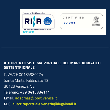
AUTORITÀ DI SISTEMA PORTUALE DEL MARE ADRIATICO
SETTENTRIONALE
P.IVA/CF 00184980274
Santa Marta,
Fabbricato
13
30123
Venezia
,
VE
Telefono: +39 0415334111
Email:
adspmas@port.venice.it
PEC:
autoritaportuale.venezia@legalmail.it