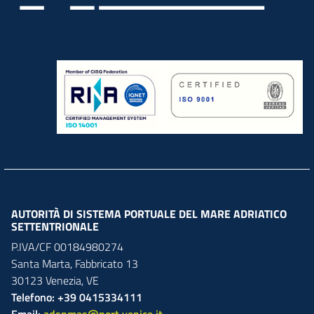
AUTORITÀ DI SISTEMA PORTUALE DEL MARE ADRIATICO
SETTENTRIONALE
P.IVA/CF 00184980274
Santa Marta,
Fabbricato
13
30123
Venezia
,
VE
Telefono: +39 0415334111
Email:
adspmas@port.venice.it