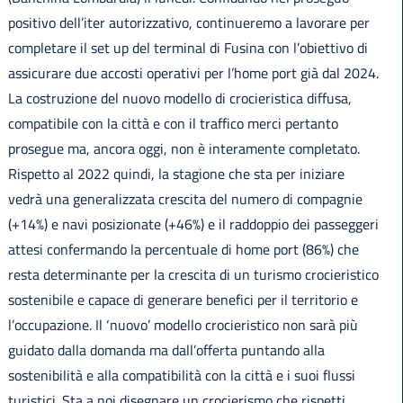
positivo dell’iter autorizzativo, continueremo a lavorare per
completare il set up del terminal di Fusina con l’obiettivo di
assicurare due accosti operativi per l’home port già dal 2024.
La costruzione del nuovo modello di crocieristica diffusa,
compatibile con la città e con il traffico merci pertanto
prosegue ma, ancora oggi, non è interamente completato.
Rispetto al 2022 quindi, la stagione che sta per iniziare
vedrà una generalizzata crescita del numero di compagnie
(+14%) e navi posizionate (+46%) e il raddoppio dei passeggeri
attesi confermando la percentuale di home port (86%) che
resta determinante per la crescita di un turismo crocieristico
sostenibile e capace di generare benefici per il territorio e
l’occupazione. Il ‘nuovo’ modello crocieristico non sarà più
guidato dalla domanda ma dall’offerta puntando alla
sostenibilità e alla compatibilità con la città e i suoi flussi
turistici. Sta a noi disegnare un crocierismo che rispetti