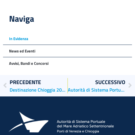
Naviga
In Evidenza
News ed Eventi
Avvisi, Bandi e Concorsi
PRECEDENTE
SUCCESSIVO
Destinazione Chioggia 2023: il nuovo modello crocieristico clodiense
Autorità di Sistema Portuale e Venezia Terminal Passeggeri in missione a Fort Lauderdale per presentare l’evoluzione della crocieristica del Sistema Portuale Veneto al SeaTrade Cruise Global, la più importante fiera del comparto a livello mondiale