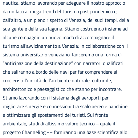
nautica, stiamo lavorando per adeguare il nostro approccio
da un lato ai mega trend del turismo post pandemico e,
dall’altro, a un pieno rispetto di Venezia, dei suoi tempi, della
sua gente e della sua laguna. Stiamo costruendo insieme ad
alcune compagnie un nuovo modo di accompagnare il
turismo all’avvicinamento a Venezia; in collaborazione con il
sistema universitario veneziano, lanceremo una forma di
“anticipazione della destinazione” con narratori qualificati
che saliranno a bordo delle navi per far comprendere ai
crocieristi l’unicità dell’ambiente naturale, culturale,
architettonico e paesaggistico che stanno per incontrare.
Stiamo lavorando con il sistema degli aeroporti per
migliorare sinergie e connessioni tra scalo aereo e banchine
e ottimizzare gli spostamenti dei turisti. Sul fronte
ambientale, studi di altissimo valore tecnico – quale il
progetto Channeling ¬– forniranno una base scientifica allo