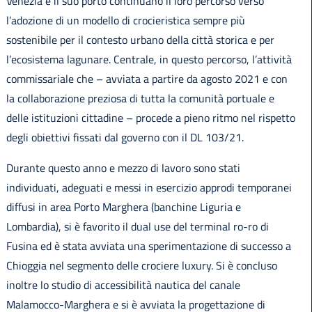
Venezia e il suo porto continuano il loro percorso verso
l’adozione di un modello di crocieristica sempre più
sostenibile per il contesto urbano della città storica e per
l’ecosistema lagunare. Centrale, in questo percorso, l’attività
English
commissariale che – avviata a partire da agosto 2021 e con
la collaborazione preziosa di tutta la comunità portuale e
delle istituzioni cittadine – procede a pieno ritmo nel rispetto
degli obiettivi fissati dal governo con il DL 103/21.
Durante questo anno e mezzo di lavoro sono stati
individuati, adeguati e messi in esercizio approdi temporanei
diffusi in area Porto Marghera (banchine Liguria e
Lombardia), si è favorito il dual use del terminal ro-ro di
Fusina ed è stata avviata una sperimentazione di successo a
Chioggia nel segmento delle crociere luxury. Si è concluso
inoltre lo studio di accessibilità nautica del canale
Malamocco-Marghera e si è avviata la progettazione di