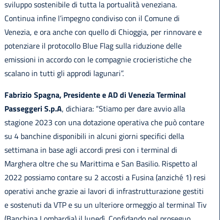
sviluppo sostenibile di tutta la portualità veneziana.
Continua infine l’impegno condiviso con il Comune di
Venezia, e ora anche con quello di Chioggia, per rinnovare e
potenziare il protocollo Blue Flag sulla riduzione delle
emissioni in accordo con le compagnie crocieristiche che
scalano in tutti gli approdi lagunari”.
Fabrizio Spagna, Presidente e AD di Venezia Terminal
Passeggeri S.p.A
, dichiara: “Stiamo per dare avvio alla
stagione 2023 con una dotazione operativa che può contare
su 4 banchine disponibili in alcuni giorni specifici della
settimana in base agli accordi presi con i terminal di
Marghera oltre che su Marittima e San Basilio. Rispetto al
2022 possiamo contare su 2 accosti a Fusina (anziché 1) resi
operativi anche grazie ai lavori di infrastrutturazione gestiti
e sostenuti da VTP e su un ulteriore ormeggio al terminal Tiv
(Banchina Lombardia) il lunedì. Confidando nel proseguo