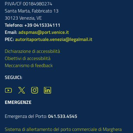
P.IVA/CF 00184980274
Santa Marta,
Fabbricato
13
30123
Venezia
,
VE
Telefono: +39 0415334111
Email:
adspmas@port.venice.it
PEC:
autoritaportuale.venezia@legalmail.it
Dichiarazione di accessibilità
Obiettivi di accessibilità
Meccanismo di feedback
SEGUICI:
EMERGENZE
Emergenza del Porto:
041.533.4545
Sistema di allertamento del porto commerciale di Marghera