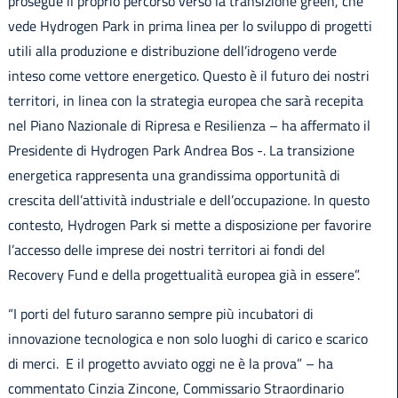
prosegue il proprio percorso verso la transizione green, che
vede Hydrogen Park in prima linea per lo sviluppo di progetti
utili alla produzione e distribuzione dell’idrogeno verde
inteso come vettore energetico. Questo è il futuro dei nostri
territori, in linea con la strategia europea che sarà recepita
nel Piano Nazionale di Ripresa e Resilienza – ha affermato il
Presidente di Hydrogen Park Andrea Bos -. La transizione
energetica rappresenta una grandissima opportunità di
crescita dell’attività industriale e dell’occupazione. In questo
contesto, Hydrogen Park si mette a disposizione per favorire
l’accesso delle imprese dei nostri territori ai fondi del
Recovery Fund e della progettualità europea già in essere”.
“I porti del futuro saranno sempre più incubatori di
innovazione tecnologica e non solo luoghi di carico e scarico
di merci. E il progetto avviato oggi ne è la prova” – ha
commentato Cinzia Zincone, Commissario Straordinario