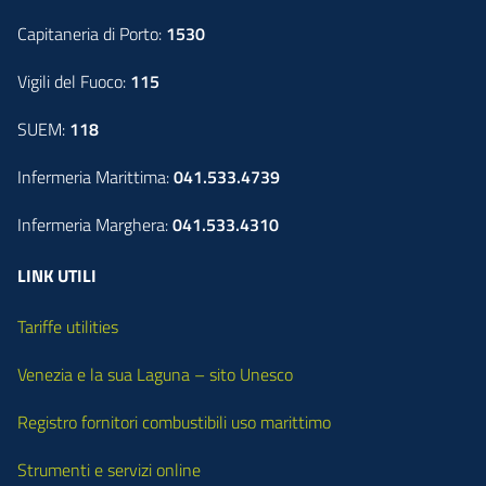
Capitaneria di Porto:
1530
Vigili del Fuoco:
115
SUEM:
118
Infermeria Marittima:
041.533.4739
Infermeria Marghera:
041.533.4310
LINK UTILI
Tariffe utilities
Venezia e la sua Laguna – sito Unesco
Registro fornitori combustibili uso marittimo
Strumenti e servizi online