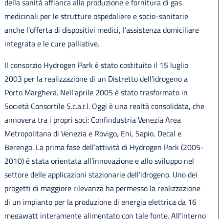
della sanità affianca alla produzione e fornitura di gas
medicinali per le strutture ospedaliere e socio-sanitarie
anche l’offerta di dispositivi medici, l’assistenza domiciliare
integrata e le cure palliative.
Il consorzio Hydrogen Park è stato costituito il 15 luglio
2003 per la realizzazione di un Distretto dell'idrogeno a
Porto Marghera. Nell'aprile 2005 è stato trasformato in
Società Consortile S.c.a.r.l. Oggi è una realtà consolidata, che
annovera tra i propri soci: Confindustria Venezia Area
Metropolitana di Venezia e Rovigo, Eni, Sapio, Decal e
Berengo. La prima fase dell’attività di Hydrogen Park (2005-
2010) è stata orientata all’innovazione e allo sviluppo nel
settore delle applicazioni stazionarie dell’idrogeno. Uno dei
progetti di maggiore rilevanza ha permesso la realizzazione
di un impianto per la produzione di energia elettrica da 16
megawatt interamente alimentato con tale fonte. All’interno