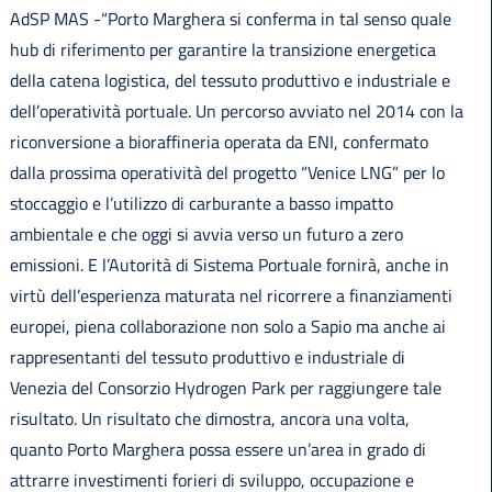
AdSP MAS -“Porto Marghera si conferma in tal senso quale
hub di riferimento per garantire la transizione energetica
della catena logistica, del tessuto produttivo e industriale e
dell’operatività portuale. Un percorso avviato nel 2014 con la
riconversione a bioraffineria operata da ENI, confermato
dalla prossima operatività del progetto “Venice LNG” per lo
stoccaggio e l’utilizzo di carburante a basso impatto
ambientale e che oggi si avvia verso un futuro a zero
emissioni. E l’Autorità di Sistema Portuale fornirà, anche in
virtù dell’esperienza maturata nel ricorrere a finanziamenti
europei, piena collaborazione non solo a Sapio ma anche ai
rappresentanti del tessuto produttivo e industriale di
Venezia del Consorzio Hydrogen Park per raggiungere tale
risultato. Un risultato che dimostra, ancora una volta,
quanto Porto Marghera possa essere un’area in grado di
attrarre investimenti forieri di sviluppo, occupazione e