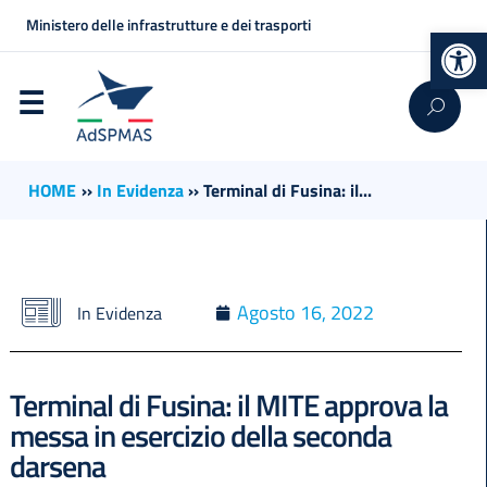
Ministero delle infrastrutture e dei trasporti
Op
HOME
››
In Evidenza
››
Terminal di Fusina: il...
Agosto 16, 2022
In Evidenza
Terminal di Fusina: il MITE approva la
messa in esercizio della seconda
darsena