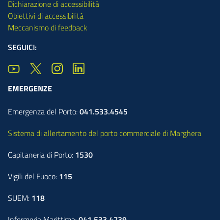
Dichiarazione di accessibilità
Obiettivi di accessibilità
Meccanismo di feedback
SEGUICI:
EMERGENZE
Emergenza del Porto:
041.533.4545
Sistema di allertamento del porto commerciale di Marghera
Capitaneria di Porto:
1530
Vigili del Fuoco:
115
SUEM:
118
Infermeria Marittima:
041.533.4739