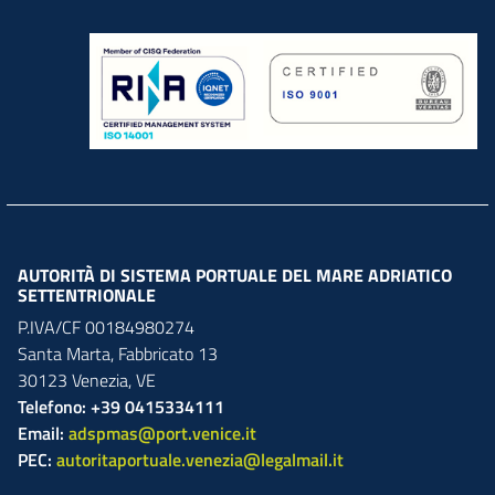
AUTORITÀ DI SISTEMA PORTUALE DEL MARE ADRIATICO
SETTENTRIONALE
P.IVA/CF 00184980274
Santa Marta,
Fabbricato
13
30123
Venezia
,
VE
Telefono: +39 0415334111
Email:
adspmas@port.venice.it
PEC:
autoritaportuale.venezia@legalmail.it