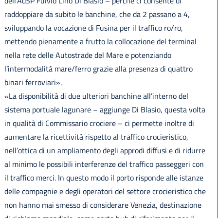
dell’AdSP Fulvio Lino Di Blasio – perché ci consente di
raddoppiare da subito le banchine, che da 2 passano a 4,
sviluppando la vocazione di Fusina per il traffico ro/ro,
mettendo pienamente a frutto la collocazione del terminal
nella rete delle Autostrade del Mare e potenziando
l’intermodalità mare/ferro grazie alla presenza di quattro
binari ferroviari».
«La disponibilità di due ulteriori banchine all’interno del
sistema portuale lagunare – aggiunge Di Blasio, questa volta
in qualità di Commissario crociere – ci permette inoltre di
aumentare la ricettività rispetto al traffico crocieristico,
nell’ottica di un ampliamento degli approdi diffusi e di ridurre
al minimo le possibili interferenze del traffico passeggeri con
il traffico merci. In questo modo il porto risponde alle istanze
delle compagnie e degli operatori del settore crocieristico che
non hanno mai smesso di considerare Venezia, destinazione