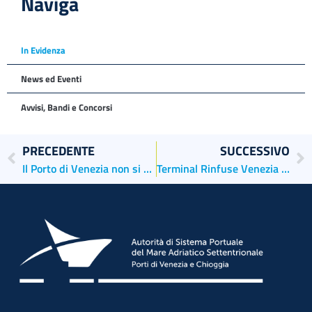
Naviga
In Evidenza
News ed Eventi
Avvisi, Bandi e Concorsi
PRECEDENTE
SUCCESSIVO
Il Porto di Venezia non si ferma e reagisce alla crisi internazionale
Terminal Rinfuse Venezia avvia il nuovo impianto fotovoltaico