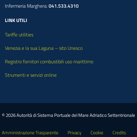
Infermeria Marghera:
041.533.4310
LINK UTILI
Tariffe utilities
Venezia e la sua Laguna – sito Unesco
Registro fornitori combustibili uso marittimo
Strumenti e servizi online
© 2026 Autorità di Sistema Portuale del Mare Adriatico Settentrionale
Amministrazione Trasparente
Privacy
Cookie
Credits