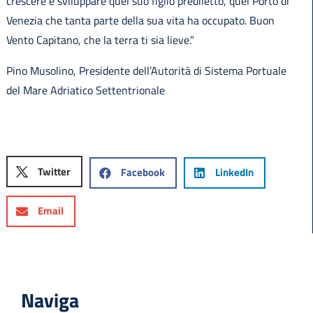
crescere e sviluppare quel suo figlio prediletto, quel Porto di
Venezia che tanta parte della sua vita ha occupato. Buon
Vento Capitano, che la terra ti sia lieve.”
Pino Musolino, Presidente dell’Autorità di Sistema Portuale
del Mare Adriatico Settentrionale
Twitter
Facebook
LinkedIn
Email
Naviga