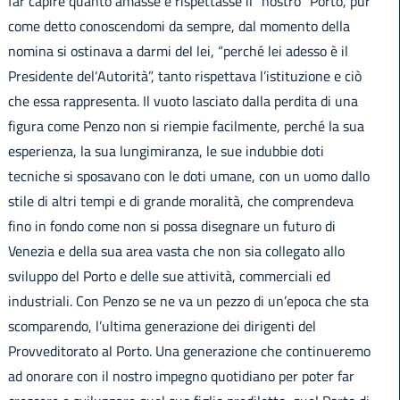
far capire quanto amasse e rispettasse il “nostro” Porto, pur
come detto conoscendomi da sempre, dal momento della
nomina si ostinava a darmi del lei, “perché lei adesso è il
Presidente del‘Autorità”, tanto rispettava l’istituzione e ciò
che essa rappresenta. Il vuoto lasciato dalla perdita di una
figura come Penzo non si riempie facilmente, perché la sua
esperienza, la sua lungimiranza, le sue indubbie doti
tecniche si sposavano con le doti umane, con un uomo dallo
stile di altri tempi e di grande moralità, che comprendeva
fino in fondo come non si possa disegnare un futuro di
Venezia e della sua area vasta che non sia collegato allo
sviluppo del Porto e delle sue attività, commerciali ed
industriali. Con Penzo se ne va un pezzo di un’epoca che sta
scomparendo, l’ultima generazione dei dirigenti del
Provveditorato al Porto. Una generazione che continueremo
ad onorare con il nostro impegno quotidiano per poter far