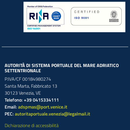
AUTORITÀ DI SISTEMA PORTUALE DEL MARE ADRIATICO
SETTENTRIONALE
P.IVA/CF 00184980274
Santa Marta,
Fabbricato
13
30123
Venezia
,
VE
Telefono: +39 0415334111
Email:
adspmas@port.venice.it
PEC:
autoritaportuale.venezia@legalmail.it
Dichiarazione di accessibilità