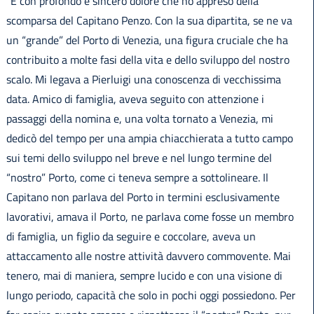
“È con profondo e sincero dolore che ho appreso della
scomparsa del Capitano Penzo. Con la sua dipartita, se ne va
un “grande” del Porto di Venezia, una figura cruciale che ha
contribuito a molte fasi della vita e dello sviluppo del nostro
scalo. Mi legava a Pierluigi una conoscenza di vecchissima
data. Amico di famiglia, aveva seguito con attenzione i
passaggi della nomina e, una volta tornato a Venezia, mi
dedicò del tempo per una ampia chiacchierata a tutto campo
sui temi dello sviluppo nel breve e nel lungo termine del
“nostro” Porto, come ci teneva sempre a sottolineare. Il
Capitano non parlava del Porto in termini esclusivamente
lavorativi, amava il Porto, ne parlava come fosse un membro
di famiglia, un figlio da seguire e coccolare, aveva un
attaccamento alle nostre attività davvero commovente. Mai
tenero, mai di maniera, sempre lucido e con una visione di
lungo periodo, capacità che solo in pochi oggi possiedono. Per