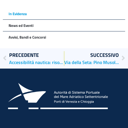
In Evidenza
News ed Eventi
Avvisi, Bandi e Concorsi
PRECEDENTE
SUCCESSIVO
Accessibilità nautica: risorse già stanziate ma la burocrazia blocca la manutenzione dei canali. A rischio traffici e occupazione.
Via della Seta: Pino Musolino delegato Assoporti firma a Shenzen dichiarazione d’intenti