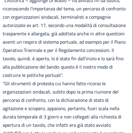
“L’Autorità – aggiunge Di Blasio – ha avviato fin da subito,
riconoscendo l’importanza del tema, un percorso di confronto
con organizzazioni sindacali, terminalisti e compagnie
autorizzate ex art. 17, secondo una modalità di consultazione
trasparente e allargata, già adottata anche in altre questioni
aventi un respiro di sistema portuale, ad esempio per il Piano
Operativo Triennale e per il Regolamento concessioni. Il
tavolo, quindi, è aperto, lo è stato fin dall’inizio e lo sarà fino
alla pubblicazione del bando: questo è il nostro modo di
costruire le politiche portuali”.
“Gli strumenti di protesta cui hanno fatto ricorso le
organizzazioni sindacali, subito dopo la prima riunione del
percorso di confronto, con la dichiarazione di stato di
agitazione e sciopero, appaiono, pertanto, fuori scala nella
durata temporale di 3 giorni e non collegati alla richiesta di
apertura di un tavolo, che infatti era già stato avviato