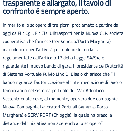
trasparente e allargato, il tavolo di
confronto è sempre aperto.
In merito allo sciopero di tre giorni proclamato a partire da
oggi da Filt Cgil, FIt Cisl Uiltrasporti per la Nuova CLP, società
cooperativa che fornisce (per Venezia/Porto Marghera)
manodopera per l’attività portuale nelle modalità
regolamentate dall’articolo 17 della Legge 84/94, e
riguardante il nuovo bando di gara, il presidente dell’Autorità
di Sistema Portuale Fulvio Lino Di Blasio chiarisce che “Il
bando riguarda l’autorizzazione all’intermediazione di lavoro
temporaneo nel sistema portuale del Mar Adriatico
Settentrionale dove, al momento, operano due compagnie,
Nuova Compagnia Lavoratori Portuali (Venezia-Porto
Marghera) e SERVIPORT (Chioggia), la quale ha preso le
distanze dall’iniziativa non aderendo allo sciopero.”