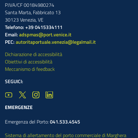
P.IVA/CF 00184980274
Santa Marta,
Fabbricato
13
30123
Venezia
,
VE
Telefono: +39 0415334111
Email:
adspmas@port.venice.it
PEC:
autoritaportuale.venezia@legalmail.it
Dichiarazione di accessibilità
Obiettivi di accessibilità
Meccanismo di feedback
SEGUICI:
EMERGENZE
Emergenza del Porto:
041.533.4545
Sistema di allertamento del porto commerciale di Marghera