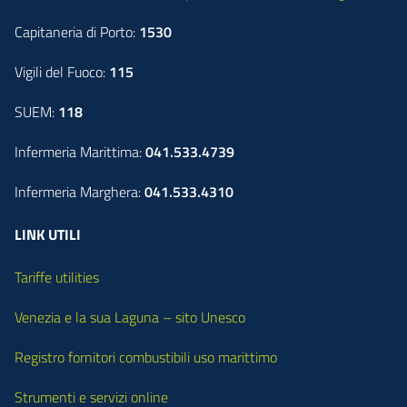
Capitaneria di Porto:
1530
Vigili del Fuoco:
115
SUEM:
118
Infermeria Marittima:
041.533.4739
Infermeria Marghera:
041.533.4310
LINK UTILI
Tariffe utilities
Venezia e la sua Laguna – sito Unesco
Registro fornitori combustibili uso marittimo
Strumenti e servizi online