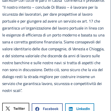
dall’AdSP con tutte le parti in causa” commenta il presidente.
“Il nostro intento – conclude Di Blasio – è lavorare per la
sicurezza dei lavoratori, per dare prospettive al lavoro
portuale e per giungere ad avere un servizio ex art. 17 che
garantisca un’organizzazione del lavoro portuale in linea con
le esigenze di efficienza di un porto moderno e basata su una
sana e corretta gestione finanziaria. Siamo consapevoli del
valore identitario delle due compagnie, di Venezia e Chioggia,
e del sistema valoriale che discende da anni di lavoro sulle
nostre banchine e sulle nostre navi: si tratta di aspetti che
non sono in discussione. Detto ciò, sono sicuro che la via del
dialogo resti la strada migliore per costruire insieme un
servizio che garantisca lavoro, sicurezza e competitività dei
nostri scali”.
Twitter
Facebook
LinkedIn