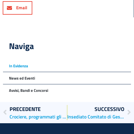
Email
Naviga
In Evidenza
News ed Eventi
Avvisi, Bandi e Concorsi
PRECEDENTE
SUCCESSIVO
Crociere, programmati gli approdi temporanei per il 2021
Insediato Comitato di Gestione