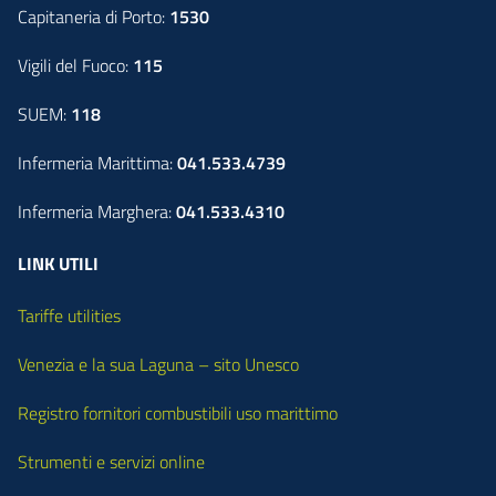
Capitaneria di Porto:
1530
Vigili del Fuoco:
115
SUEM:
118
Infermeria Marittima:
041.533.4739
Infermeria Marghera:
041.533.4310
LINK UTILI
Tariffe utilities
Venezia e la sua Laguna – sito Unesco
Registro fornitori combustibili uso marittimo
Strumenti e servizi online