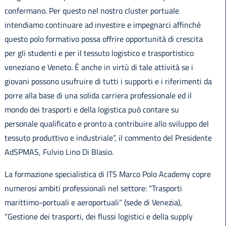
confermano. Per questo nel nostro cluster portuale
intendiamo continuare ad investire e impegnarci affinché
questo polo formativo possa offrire opportunità di crescita
per gli studenti e per il tessuto logistico e trasportistico
veneziano e Veneto. È anche in virtù di tale attività se i
giovani possono usufruire di tutti i supporti e i riferimenti da
porre alla base di una solida carriera professionale ed il
mondo dei trasporti e della logistica può contare su
personale qualificato e pronto a contribuire allo sviluppo del
tessuto produttivo e industriale”, il commento del Presidente
AdSPMAS, Fulvio Lino Di Blasio.
La formazione specialistica di ITS Marco Polo Academy copre
numerosi ambiti professionali nel settore: “Trasporti
marittimo-portuali e aeroportuali” (sede di Venezia),
“Gestione dei trasporti, dei flussi logistici e della supply