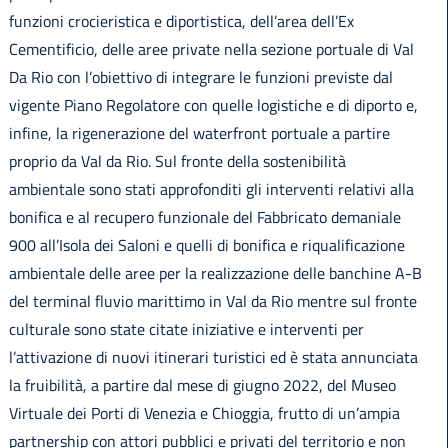
funzioni crocieristica e diportistica, dell’area dell’Ex
Cementificio, delle aree private nella sezione portuale di Val
Da Rio con l’obiettivo di integrare le funzioni previste dal
vigente Piano Regolatore con quelle logistiche e di diporto e,
infine, la rigenerazione del waterfront portuale a partire
proprio da Val da Rio. Sul fronte della sostenibilità
ambientale sono stati approfonditi gli interventi relativi alla
bonifica e al recupero funzionale del Fabbricato demaniale
900 all’Isola dei Saloni e quelli di bonifica e riqualificazione
ambientale delle aree per la realizzazione delle banchine A-B
del terminal fluvio marittimo in Val da Rio mentre sul fronte
culturale sono state citate iniziative e interventi per
l’attivazione di nuovi itinerari turistici ed è stata annunciata
la fruibilità, a partire dal mese di giugno 2022, del Museo
Virtuale dei Porti di Venezia e Chioggia, frutto di un’ampia
partnership con attori pubblici e privati del territorio e non