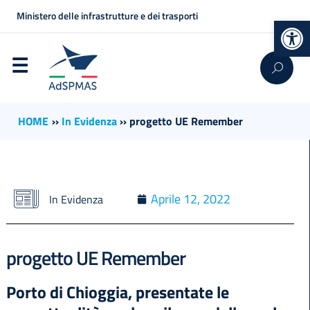
Ministero delle infrastrutture e dei trasporti
Op
HOME
››
In Evidenza
››
progetto UE Remember
Aprile 12, 2022
In Evidenza
progetto UE Remember
Porto di Chioggia, presentate le