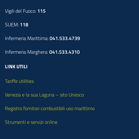
Vigili del Fuoco:
115
SUEM:
118
Infermeria Marittima:
041.533.4739
Infermeria Marghera:
041.533.4310
LINK UTILI
Tariffe utilities
Venezia e la sua Laguna – sito Unesco
Registro fornitori combustibili uso marittimo
Strumenti e servizi online