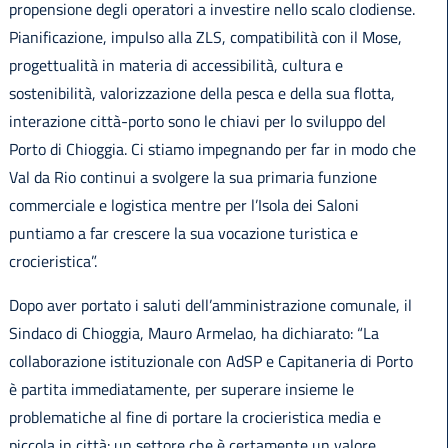
propensione degli operatori a investire nello scalo clodiense.
Pianificazione, impulso alla ZLS, compatibilità con il Mose,
progettualità in materia di accessibilità, cultura e
sostenibilità, valorizzazione della pesca e della sua flotta,
interazione città-porto sono le chiavi per lo sviluppo del
Porto di Chioggia. Ci stiamo impegnando per far in modo che
Val da Rio continui a svolgere la sua primaria funzione
commerciale e logistica mentre per l’Isola dei Saloni
puntiamo a far crescere la sua vocazione turistica e
crocieristica”.
Dopo aver portato i saluti dell’amministrazione comunale, il
Sindaco di Chioggia, Mauro Armelao, ha dichiarato: “La
collaborazione istituzionale con AdSP e Capitaneria di Porto
è partita immediatamente, per superare insieme le
problematiche al fine di portare la crocieristica media e
piccola in città: un settore che è certamente un valore