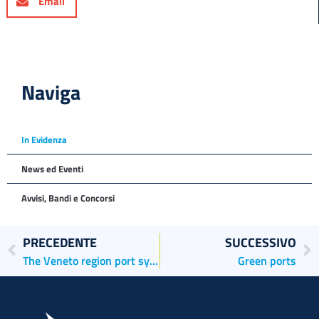
Email
Naviga
In Evidenza
News ed Eventi
Avvisi, Bandi e Concorsi
PRECEDENTE
SUCCESSIVO
The Veneto region port system in Europe
Green ports