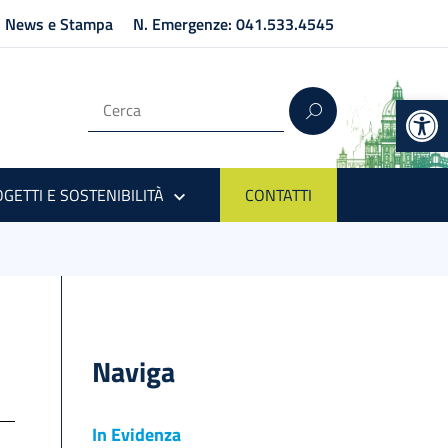
News e Stampa
N. Emergenze: 041.533.4545
Op
GETTI E SOSTENIBILITÀ
CONTATTI
Naviga
In Evidenza