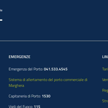
EMERGENZE
LIN
Emergenza del Porto:
041.533.4545
Tari
Sistema di allertamento del porto commerciale di
Ven
Marghera
Reg
Capitaneria di Porto:
1530
Str
Vigili del Fuoco:
115