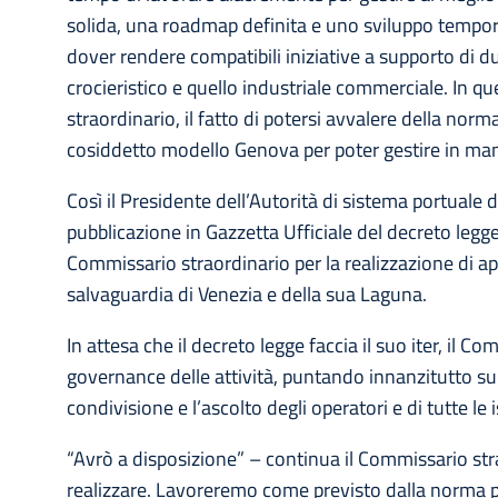
solida, una roadmap definita e uno sviluppo tempor
dover rendere compatibili iniziative a supporto di du
crocieristico e quello industriale commerciale. In 
straordinario, il fatto di potersi avvalere della norm
cosiddetto modello Genova per poter gestire in man
Così il Presidente dell’Autorità di sistema portuale 
pubblicazione in Gazzetta Ufficiale del decreto leg
Commissario straordinario per la realizzazione di a
salvaguardia di Venezia e della sua Laguna.
In attesa che il decreto legge faccia il suo iter, il 
governance delle attività, puntando innanzitutto sul
condivisione e l’ascolto degli operatori e di tutte le 
“Avrò a disposizione” – continua il Commissario strao
realizzare. Lavoreremo come previsto dalla norma per