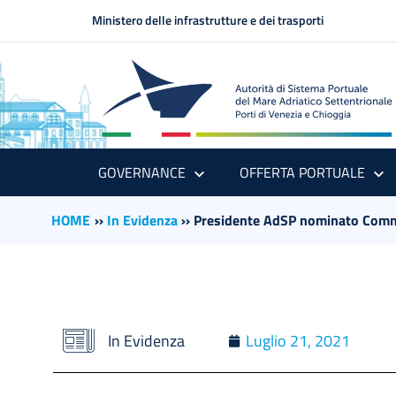
Ministero delle infrastrutture e dei trasporti
GOVERNANCE
OFFERTA PORTUALE
HOME
››
In Evidenza
››
Presidente AdSP nominato Commi
In Evidenza
Luglio 21, 2021