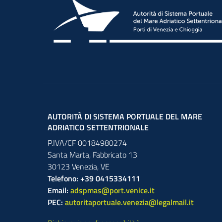
AUTORITÀ DI SISTEMA PORTUALE DEL MARE
ADRIATICO SETTENTRIONALE
P.IVA/CF 00184980274
Santa Marta,
Fabbricato
13
30123
Venezia
,
VE
Telefono: +39 0415334111
Email:
adspmas@port.venice.it
PEC:
autoritaportuale.venezia@legalmail.it