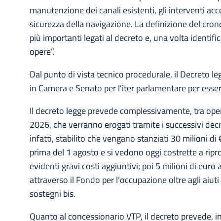
manutenzione dei canali esistenti, gli interventi acce
sicurezza della navigazione. La definizione del cro
più importanti legati al decreto e, una volta identifi
opere”.
Dal punto di vista tecnico procedurale, il Decreto l
in Camera e Senato per l’iter parlamentare per esser
Il decreto legge prevede complessivamente, tra opere
2026, che verranno erogati tramite i successivi decret
infatti, stabilito che vengano stanziati 30 milioni 
prima del 1 agosto e si vedono oggi costrette a ripr
evidenti gravi costi aggiuntivi; poi 5 milioni di euro a
attraverso il Fondo per l’occupazione oltre agli aiut
sostegni bis.
Quanto al concessionario VTP, il decreto prevede, in