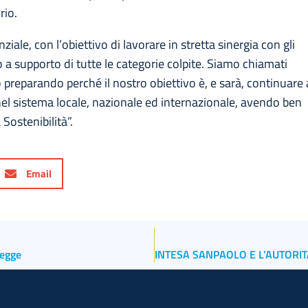
rio.
ale, con l’obiettivo di lavorare in stretta sinergia con gli
o a supporto di tutte le categorie colpite. Siamo chiamati
preparando perché il nostro obiettivo è, e sarà, continuare 
o nel sistema locale, nazionale ed internazionale, avendo ben
 Sostenibilità”.
Email
legge