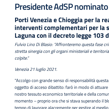
Presidente AdSP nominato 
Porti Venezia e Chioggia per la r
interventi complementari per la s
Laguna con il decreto legge 103 d
Fulvio Lino Di Blasio: “Affronteremo questa fase crit
stretta sinergia con gli organi ministeriali e territo
colpite.”
Venezia 21 luglio 2021.
“Accolgo con grande senso di responsabilità questa
oggetto di acceso dibattito: farò in modo di attuare 
nostro tessuto economico territoriale e della comun
momento – proprio ora che si stava superando il bl
tempo di lavorare alacremente per gestire al meglio 