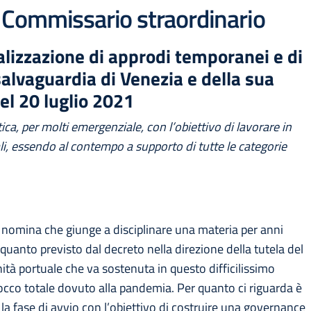
Commissario straordinario
ealizzazione di approdi temporanei e di
alvaguardia di Venezia e della sua
el 20 luglio 2021
ica, per molti emergenziale, con l’obiettivo di lavorare in
riali, essendo al contempo a supporto di tutte le categorie
 nomina che giunge a disciplinare una materia per anni
quanto previsto dal decreto nella direzione della tutela del
ità portuale che va sostenuta in questo difficilissimo
occo totale dovuto alla pandemia. Per quanto ci riguarda è
la fase di avvio con l’obiettivo di costruire una governance