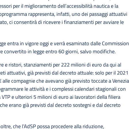
ssori per il miglioramento dell’accessibilità nautica e la
noprogramma rappresenta, infatti, uno dei passaggi attuativi
cato, ci consentirà di ricevere i finanziamenti per avviare le
egge entra in vigore oggi e verrà esaminato dalle Commission
e convertito in legge entro 60 giorni, salvo modifiche.
 e ristori, stanziamenti per 222 milioni di euro da qui al
i attuativi, già previsti dal decreto attuale: solo per il 2021
di € alle compagnie che avevano già previsto toccate a Venezi
ogrammare le attività e i complessi calendari stagionali con
 VTP e ulteriori 5 milioni di euro ai lavoratori della filiera
i che erano già previsti dal decreto sostegni e dal decreto
oltre, che l’AdSP possa procedere alla riduzione,