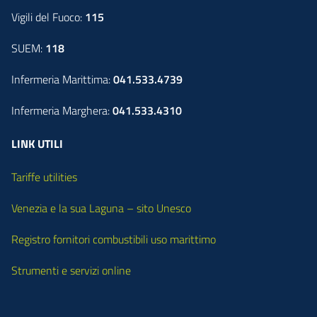
Vigili del Fuoco:
115
SUEM:
118
Infermeria Marittima:
041.533.4739
Infermeria Marghera:
041.533.4310
LINK UTILI
Tariffe utilities
Venezia e la sua Laguna – sito Unesco
Registro fornitori combustibili uso marittimo
Strumenti e servizi online