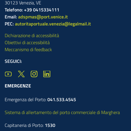
30123
Venezia
,
VE
Telefono: +39 0415334111
Email:
adspmas@port.venice.it
PEC:
autoritaportuale.venezia@legalmail.it
Dichiarazione di accessibilità
Obiettivi di accessibilità
Meccanismo di feedback
SEGUICI:
EMERGENZE
Emergenza del Porto:
041.533.4545
Sistema di allertamento del porto commerciale di Marghera
Capitaneria di Porto:
1530