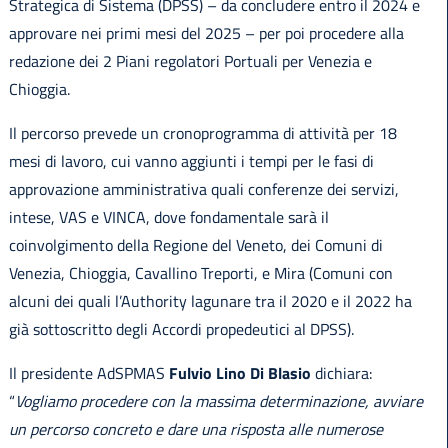
Strategica di Sistema (DPSS) – da concludere entro il 2024 e
approvare nei primi mesi del 2025 – per poi procedere alla
redazione dei 2 Piani regolatori Portuali per Venezia e
Chioggia.
Il percorso prevede un cronoprogramma di attività per 18
mesi di lavoro, cui vanno aggiunti i tempi per le fasi di
approvazione amministrativa quali conferenze dei servizi,
intese, VAS e VINCA, dove fondamentale sarà il
coinvolgimento della Regione del Veneto, dei Comuni di
Venezia, Chioggia, Cavallino Treporti, e Mira (Comuni con
alcuni dei quali l’Authority lagunare tra il 2020 e il 2022 ha
già sottoscritto degli Accordi propedeutici al DPSS).
Il presidente AdSPMAS
Fulvio Lino Di Blasio
dichiara:
“
Vogliamo procedere con la massima determinazione, avviare
un percorso concreto e dare una risposta alle numerose