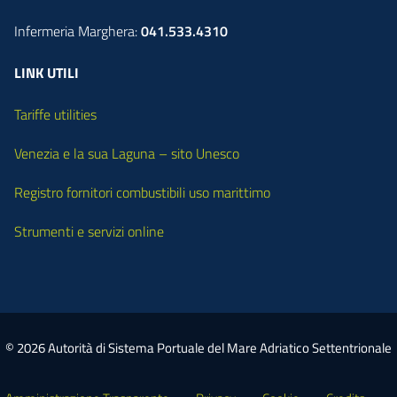
Infermeria Marghera:
041.533.4310
LINK UTILI
Tariffe utilities
Venezia e la sua Laguna – sito Unesco
Registro fornitori combustibili uso marittimo
Strumenti e servizi online
© 2026 Autorità di Sistema Portuale del Mare Adriatico Settentrionale