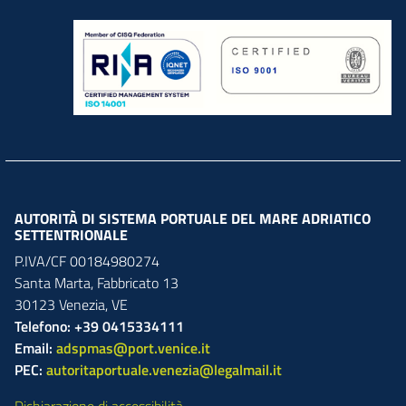
AUTORITÀ DI SISTEMA PORTUALE DEL MARE ADRIATICO
SETTENTRIONALE
P.IVA/CF 00184980274
Santa Marta,
Fabbricato
13
30123
Venezia
,
VE
Telefono: +39 0415334111
Email:
adspmas@port.venice.it
PEC:
autoritaportuale.venezia@legalmail.it
Dichiarazione di accessibilità