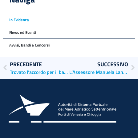
In Evidenza
News ed Eventi
Avvisi, Bandi e Concorsi
PRECEDENTE
SUCCESSIVO
Trovato l’accordo per il bando relativo al Servizio di somministrazione di lavoro temporaneo in porto. Di Blasio: “Fondamentale il confronto con tutti gli interlocutori”
L’Assessore Manuela Lanzarin a Chioggia: “Il nuovo Corso di Laurea in Infermieristica è una grande opportunità e un’importante risposta per una sanità che si rinnova”