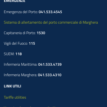
EMERGENZE
Emergenza del Porto:
041.533.4545
Sistema di allertamento del porto commerciale di Marghera
Capitaneria di Porto:
1530
Vigili del Fuoco:
115
SUEM:
118
Infermeria Marittima:
041.533.4739
Infermeria Marghera:
041.533.4310
LINK UTILI
Tariffe utilities