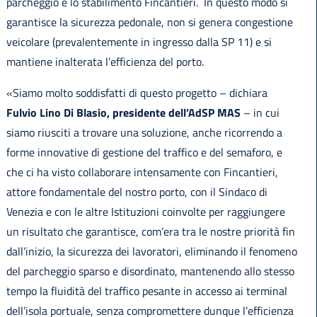
parcheggio e lo stabilimento Fincantieri. In questo modo si
garantisce la sicurezza pedonale, non si genera congestione
veicolare (prevalentemente in ingresso dalla SP 11) e si
mantiene inalterata l’efficienza del porto.
«Siamo molto soddisfatti di questo progetto – dichiara
Fulvio Lino Di Blasio, presidente dell’AdSP MAS
– in cui
siamo riusciti a trovare una soluzione, anche ricorrendo a
forme innovative di gestione del traffico e del semaforo, e
che ci ha visto collaborare intensamente con Fincantieri,
attore fondamentale del nostro porto, con il Sindaco di
Venezia e con le altre Istituzioni coinvolte per raggiungere
un risultato che garantisce, com’era tra le nostre priorità fin
dall’inizio, la sicurezza dei lavoratori, eliminando il fenomeno
del parcheggio sparso e disordinato, mantenendo allo stesso
tempo la fluidità del traffico pesante in accesso ai terminal
dell’isola portuale, senza compromettere dunque l’efficienza