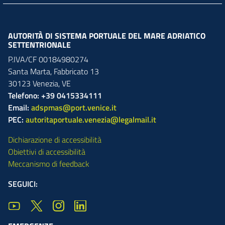
AUTORITÀ DI SISTEMA PORTUALE DEL MARE ADRIATICO
SETTENTRIONALE
P.IVA/CF 00184980274
Santa Marta,
Fabbricato
13
30123
Venezia
,
VE
Telefono: +39 0415334111
Email:
adspmas@port.venice.it
PEC:
autoritaportuale.venezia@legalmail.it
Dichiarazione di accessibilità
Obiettivi di accessibilità
Meccanismo di feedback
SEGUICI: