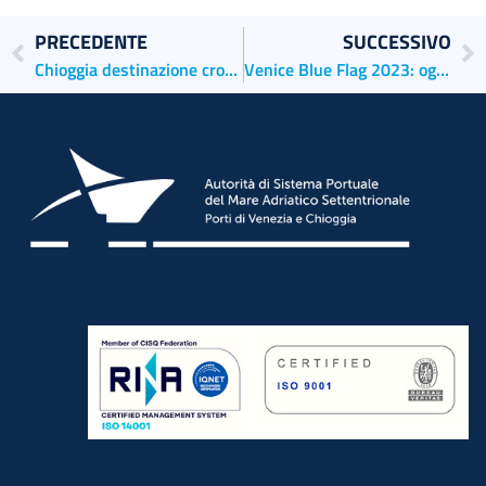
PRECEDENTE
SUCCESSIVO
Chioggia destinazione crocieristica
Venice Blue Flag 2023: oggi la sottoscrizione dell’Accordo volontario per la riduzione delle emissioni delle navi da crociera